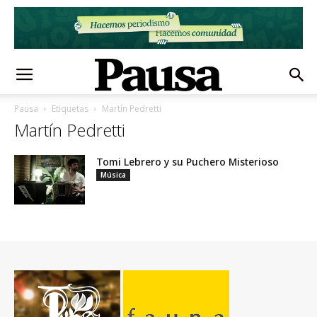
Pausa
Etiquetas
Martín Pedretti
Martín Pedretti
Tomi Lebrero y su Puchero Misterioso
Música