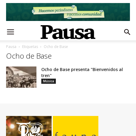
Pausa
Etiquetas
Ocho de Base
Ocho de Base
Ocho de Base presenta "Bienvenidos al
tren"
Música