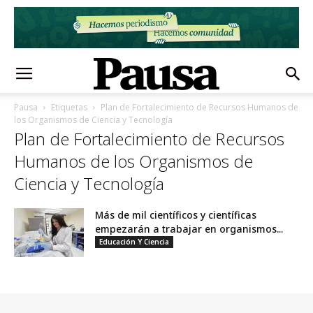
Pausa
Etiquetas
Plan de Fortalecimiento de Recursos Humanos de
los Organismos de Ciencia y Tecnología
Plan de Fortalecimiento de Recursos
Humanos de los Organismos de
Ciencia y Tecnología
Más de mil científicos y científicas
empezarán a trabajar en organismos...
Educación Y Ciencia