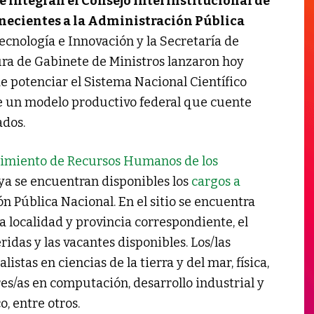
e integran el Consejo Interinstitucional de
enecientes a la Administración Pública
 Tecnología e Innovación y la Secretaría de
ura de Gabinete de Ministros lanzaron hoy
 de potenciar el Sistema Nacional Científico
de un modelo productivo federal que cuente
ados.
ecimiento de Recursos Humanos de los
ya se encuentran disponibles los
cargos a
n Pública Nacional. En el sitio se encuentra
la localidad y provincia correspondiente, el
ridas y las vacantes disponibles. Los/las
stas en ciencias de la tierra y del mar, física,
es/as en computación, desarrollo industrial y
, entre otros.