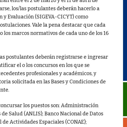
rán entre el 2 de marzo y el 11 de abril de
rse, los/las postulantes deberán hacerlo a
ión y Evaluación (SIGEVA-CICYT) como
stulaciones. Vale la pena destacar que cada
jo los marcos normativos de cada uno de los 16
/las postulantes deberán registrarse e ingresar
ficar el o los concursos en los que se
tecedentes profesionales y académicos, y
ria solicitada en las Bases y Condiciones de
nte.
oncursar los puestos son: Administración
s de Salud (ANLIS); Banco Nacional de Datos
 de Actividades Espaciales (CONAE);