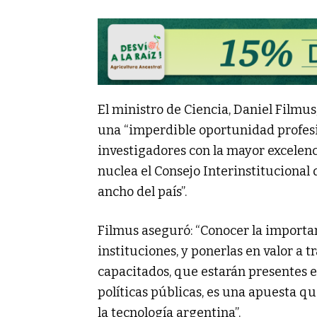
El ministro de Ciencia, Daniel Filmus
una “imperdible oportunidad profesi
investigadores con la mayor excelen
nuclea el Consejo Interinstitucional 
ancho del país”.
Filmus aseguró: “Conocer la importan
instituciones, y ponerlas en valor a 
capacitados, que estarán presentes e
políticas públicas, es una apuesta q
la tecnología argentina”.