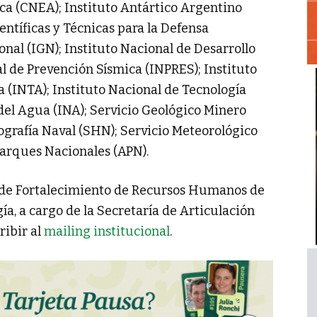
a (CNEA); Instituto Antártico Argentino
ientíficas y Técnicas para la Defensa
onal (IGN); Instituto Nacional de Desarrollo
l de Prevención Sísmica (INPRES); Instituto
 (INTA); Instituto Nacional de Tecnología
 del Agua (INA); Servicio Geológico Minero
grafía Naval (SHN); Servicio Meteorológico
arques Nacionales (APN).
n de Fortalecimiento de Recursos Humanos de
a, a cargo de la Secretaría de Articulación
ribir al
mailing institucional
.