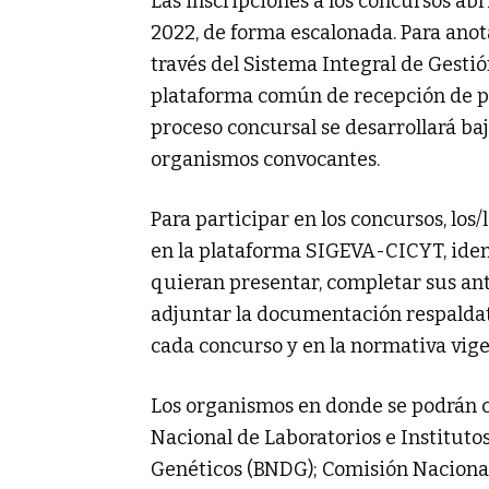
Las inscripciones a los concursos abri
2022, de forma escalonada. Para anota
través del Sistema Integral de Gest
plataforma común de recepción de po
proceso concursal se desarrollará ba
organismos convocantes.
Para participar en los concursos, los
en la plataforma SIGEVA-CICYT, identi
quieran presentar, completar sus an
adjuntar la documentación respaldato
cada concurso y en la normativa vige
Los organismos en donde se podrán c
Nacional de Laboratorios e Instituto
Genéticos (BNDG); Comisión Nacional