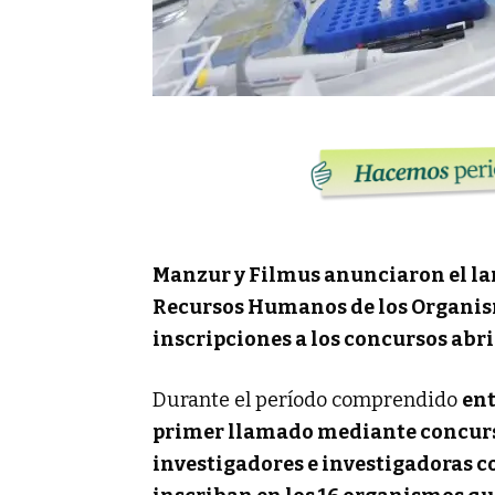
Manzur y Filmus anunciaron el la
Recursos Humanos de los Organism
inscripciones a los concursos abri
Durante el período comprendido
ent
primer llamado mediante concurs
investigadores e investigadoras 