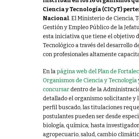
inscriban en los 16 organismos qu
Ciencia y Tecnología (CICyT) pert
Nacional
. El Ministerio de Ciencia,
Gestión y Empleo Público de la Jefat
esta iniciativa que tiene el objetivo
Tecnológico a través del desarrollo 
con profesionales altamente capacit
En la
página web del Plan de Fortal
Organismos de Ciencia y Tecnología
concursar
dentro de la Administració
detallado el organismo solicitante y 
perfil buscado, las titulaciones reque
postulantes pueden ser desde especiali
biología, química; hasta investigador
agropecuario, salud, cambio climático