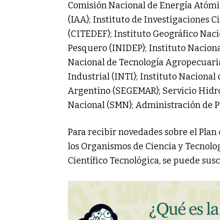
Comisión Nacional de Energía Atómic
(IAA); Instituto de Investigaciones C
(CITEDEF); Instituto Geográfico Naci
Pesquero (INIDEP); Instituto Naciona
Nacional de Tecnología Agropecuaria
Industrial (INTI); Instituto Nacional
Argentino (SEGEMAR); Servicio Hidro
Nacional (SMN); Administración de P
Para recibir novedades sobre el Pla
los Organismos de Ciencia y Tecnologí
Científico Tecnológica, se puede susc