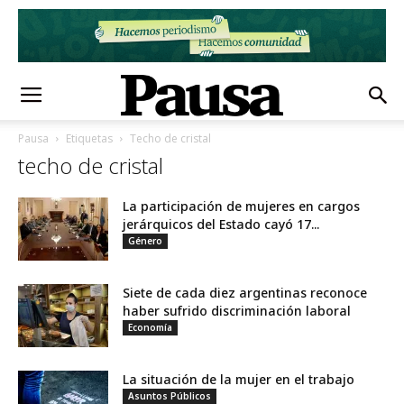
Pausa
Etiquetas
Techo de cristal
techo de cristal
La participación de mujeres en cargos
jerárquicos del Estado cayó 17...
Género
Siete de cada diez argentinas reconoce
haber sufrido discriminación laboral
Economía
La situación de la mujer en el trabajo
Asuntos Públicos