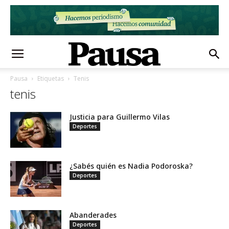
Pausa
Etiquetas
Tenis
tenis
Justicia para Guillermo Vilas
Deportes
¿Sabés quién es Nadia Podoroska?
Deportes
Abanderades
Deportes