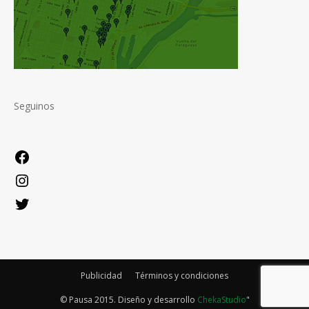
Seguinos
Facebook
Instagram
Twitter
Publicidad
Términos y condiciones
© Pausa 2015. Diseño y desarrollo
ChekaStudio
"