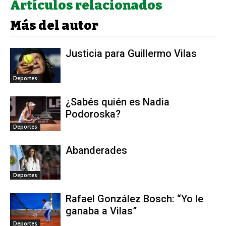
Artículos relacionados
Más del autor
Justicia para Guillermo Vilas
Deportes
¿Sabés quién es Nadia
Podoroska?
Deportes
Abanderades
Deportes
Rafael González Bosch: “Yo le
ganaba a Vilas”
Deportes