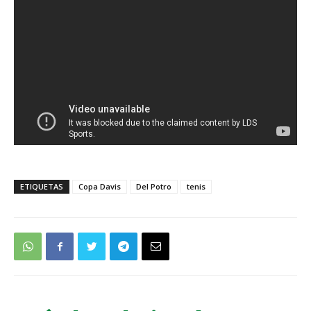
ETIQUETAS
Copa Davis
Del Potro
tenis