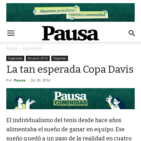
Pausa
Especiales
Especiales
Anuario 2016
Deportes
La tan esperada Copa Davis
Por
Pausa
-
Dic 29, 2016
El individualismo del tenis desde hace años
alimentaba el sueño de ganar en equipo. Ese
sueño quedó a un paso de la realidad en cuatro