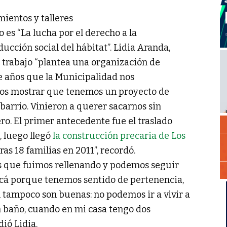
mientos y talleres
o es “La lucha por el derecho a la
ucción social del hábitat”. Lidia Aranda,
l trabajo “plantea una organización de
 años que la Municipalidad nos
os mostrar que tenemos un proyecto de
arrio. Vinieron a querer sacarnos sin
ro. El primer antecedente fue el traslado
, luego llegó
la construcción precaria de Los
ras 18 familias en 2011”, recordó.
s que fuimos rellenando y podemos seguir
cá porque tenemos sentido de pertenencia,
 tampoco son buenas: no podemos ir a vivir a
n baño, cuando en mi casa tengo dos
ió Lidia.