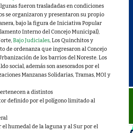
algunas fueron trasladadas en condiciones
nos se organizaron y presentaron su propio
era, bajo la figura de Iniciativa Popular
eglamento Interno del Concejo Municipal),
Norte,
Bajo Judiciales
, Los Quinchitos y
cto de ordenanza que ingresaron al Concejo
rbanización de los barrios del Noreste. Los
do social, además son asesorados por el
izaciones Manzanas Solidarias, Tramas, MOI y
pertenecen a distintos
or definido por el polígono limitado al
ral
r el humedal de la laguna y al Sur por el