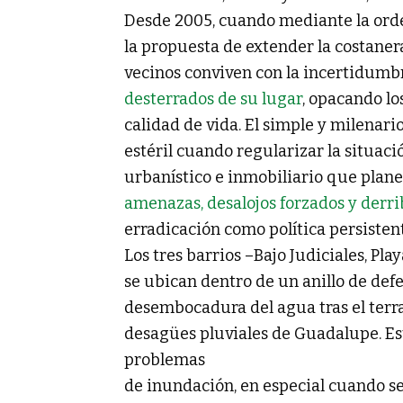
Desde 2005, cuando mediante la ord
la propuesta de extender la costanera
vecinos conviven con la incertidum
desterrados de su lugar
, opacando lo
calidad de vida. El simple y milenari
estéril cuando regularizar la situaci
urbanístico e inmobiliario que plane
amenazas, desalojos forzados y derr
erradicación como política persisten
Los tres barrios –Bajo Judiciales, Pl
se ubican dentro de un anillo de defe
desembocadura del agua tras el terr
desagües pluviales de Guadalupe. Es
problemas
de inundación, en especial cuando se