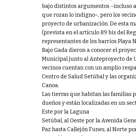
bajo distintos argumentos –incluso 
que rozan lo indigno–, pero los veci
proyecto de urbanización. De esta man
(prevista en el artículo 89 bis del R
representantes de los barrios Playa 
Bajo Gada dieron a conocer el proye
Municipal junto al Anteproyecto de U
vecinos cuentan con un amplio respal
Centro de Salud Setúbal y las organ
Canoa.
Las tierras que habitan las familias 
dueños y están localizadas en un sect
Este por la Laguna
Setúbal, al Oeste por la Avenida Gene
Paz hasta Callejón Funes, al Norte po