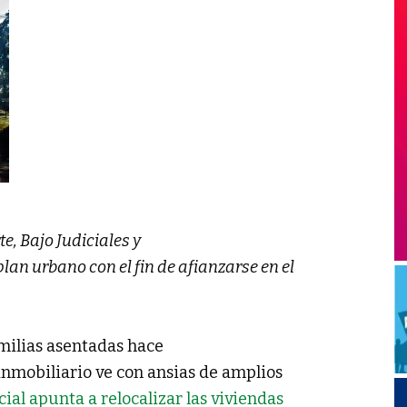
e, Bajo Judiciales y
an urbano con el fin de afianzarse en el
amilias asentadas hace
inmobiliario ve con ansias de amplios
cial apunta a relocalizar las viviendas