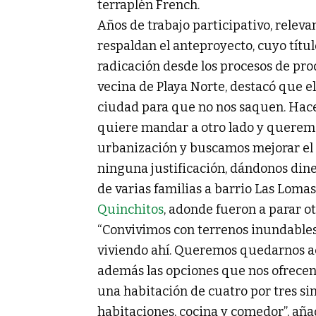
terraplén French.
Años de trabajo participativo, releva
respaldan el anteproyecto, cuyo títul
radicación desde los procesos de prod
vecina de Playa Norte, destacó que e
ciudad para que no nos saquen. Hace
quiere mandar a otro lado y querem
urbanización y buscamos mejorar el b
ninguna justificación, dándonos dine
de varias familias a barrio Las Lomas
Quinchitos
, adonde fueron a parar ot
“Convivimos con terrenos inundable
viviendo ahí. Queremos quedarnos a
además las opciones que nos ofrecen
una habitación de cuatro por tres si
habitaciones, cocina y comedor”, añad