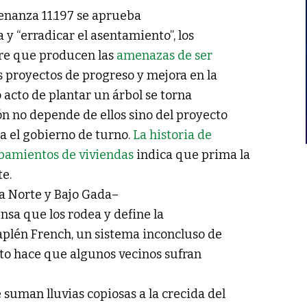
enanza 11.197 se aprueba
 y “erradicar el asentamiento”, los
bre que producen las
amenazas de ser
s proyectos de progreso y mejora en la
o acto de plantar un árbol se torna
ón no depende de ellos sino del proyecto
a el gobierno de turno.
La historia de
ibamientos de viviendas
indica que prima la
te.
aya Norte y Bajo Gada–
nsa que los rodea y define la
aplén French, un sistema inconcluso de
to hace que algunos vecinos sufran
 suman lluvias copiosas a la crecida del