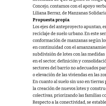
Concejo, contamos con el apoyo verbal
Liliana Berraz, de Manzanas Solidaria
Propuesta propia
Los ejes del anteproyecto apuntan, e
reciclaje de suelo urbano. En este sen
conformación de manzanas según los
en continuidad con el amanzanamient
subdivisión de lotes con las medidas
en el sector; definición y consolidac
sectores del barrio no adecuados par
o elevación de las viviendas en las zo
En cuanto al suelo sin uso en tierras
la creación de nuevos lotes y constr
colectivas, priorizando las familias
Respecto a la conectividad, se establ