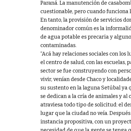
Paraná. La manutención de casabomba
cuestionable, pero cuando funciona l
En tanto, la provisión de servicios dom
denominador común es la informalidad
de agua potable es precaria y alguno
contaminadas.
“Acá hay relaciones sociales con los l
el centro de salud, con las escuelas, 
sector se fue construyendo con pers
vivir, venían desde Chaco y localida
su sustento en la laguna Setúbal ya 
se dedican a la cría de animales y a
atraviesa todo tipo de solicitud: el d
lugar que la ciudad no veía. Después
instancia propositiva, con un proyect
necesidad de que la gente se tenga q