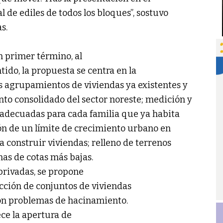
 de ediles de todos los bloques”, sostuvo
s.
n primer término, al
tido, la propuesta se centra en la
 agrupamientos de viviendas ya existentes y
o consolidado del sector noreste; medición y
 adecuadas para cada familia que ya habita
ión de un límite de crecimiento urbano en
a construir viviendas; relleno de terrenos
nas de cotas más bajas.
 privadas, se propone
ucción de conjuntos de viviendas
 con problemas de hacinamiento.
ece la apertura de