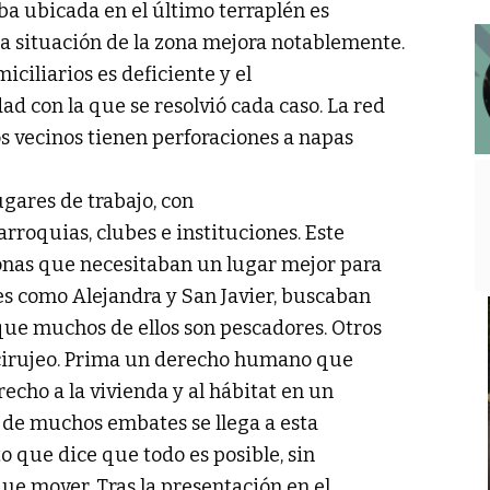
 ubicada en el último terraplén es
a situación de la zona mejora notablemente.
iciliarios es deficiente y el
 con la que se resolvió cada caso. La red
s vecinos tienen perforaciones a napas
ugares de trabajo, con
parroquias, clubes e instituciones. Este
onas que necesitaban un lugar mejor para
des como Alejandra y San Javier, buscaban
que muchos de ellos son pescadores. Otros
l cirujeo. Prima un derecho humano que
erecho a la vivienda y al hábitat en un
 de muchos embates se llega a esta
o que dice que todo es posible, sin
ue mover. Tras la presentación en el