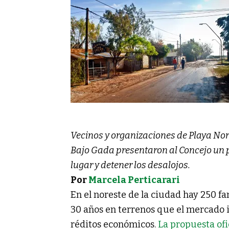
Vecinos y organizaciones de Playa Nort
Bajo Gada presentaron al Concejo un pl
lugar y detener los desalojos.
Por
Marcela Perticarari
En el noreste de la ciudad hay 250 f
30 años en terrenos que el mercado 
réditos económicos.
La propuesta ofi