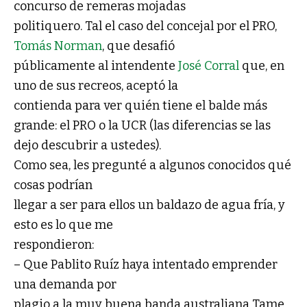
concurso de remeras mojadas
politiquero. Tal el caso del concejal por el PRO,
Tomás Norman
, que desafió
públicamente al intendente
José Corral
que, en
uno de sus recreos, aceptó la
contienda para ver quién tiene el balde más
grande: el PRO o la UCR (las diferencias se las
dejo descubrir a ustedes).
Como sea, les pregunté a algunos conocidos qué
cosas podrían
llegar a ser para ellos un baldazo de agua fría, y
esto es lo que me
respondieron:
– Que Pablito Ruíz haya intentado emprender
una demanda por
plagio a la muy buena banda australiana Tame