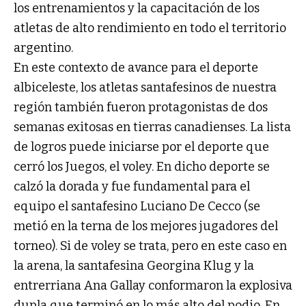
los entrenamientos y la capacitación de los
atletas de alto rendimiento en todo el territorio
argentino.
En este contexto de avance para el deporte
albiceleste, los atletas santafesinos de nuestra
región también fueron protagonistas de dos
semanas exitosas en tierras canadienses. La lista
de logros puede iniciarse por el deporte que
cerró los Juegos, el voley. En dicho deporte se
calzó la dorada y fue fundamental para el
equipo el santafesino Luciano De Cecco (se
metió en la terna de los mejores jugadores del
torneo). Si de voley se trata, pero en este caso en
la arena, la santafesina Georgina Klug y la
entrerriana Ana Gallay conformaron la explosiva
dupla que terminó en lo más alto del podio. En