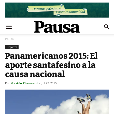
Pausa
Deportes
Panamericanos 2015: El
aporte santafesino a la
causa nacional
Por
Gastón Chansard
-
Jul 27, 2015