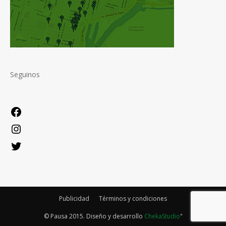
Seguinos
Facebook
Instagram
Twitter
Publicidad
Términos y condiciones
© Pausa 2015. Diseño y desarrollo
ChekaStudio
"