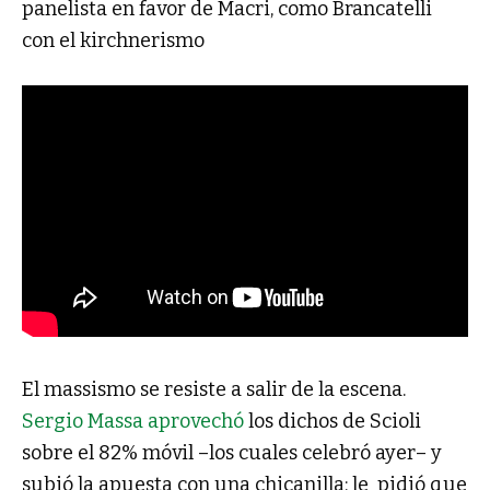
panelista en favor de Macri, como Brancatelli
con el kirchnerismo
El massismo se resiste a salir de la escena.
Sergio Massa aprovechó
los dichos de Scioli
sobre el 82% móvil –los cuales celebró ayer– y
subió la apuesta con una chicanilla: le pidió que