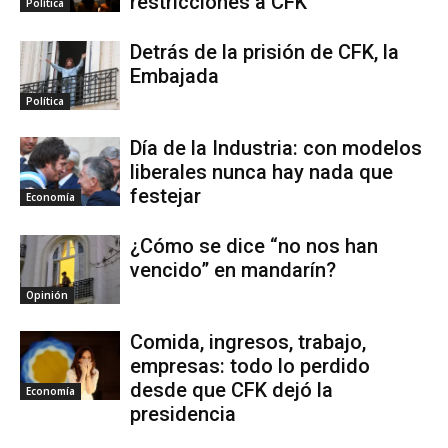
restricciones a CFK
Política
Detrás de la prisión de CFK, la
Embajada
Política
Día de la Industria: con modelos
liberales nunca hay nada que
festejar
Economía
¿Cómo se dice “no nos han
vencido” en mandarín?
Opinión
Comida, ingresos, trabajo,
empresas: todo lo perdido
desde que CFK dejó la
Economía
presidencia