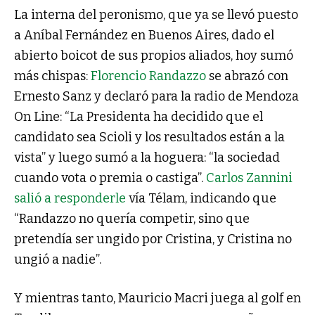
La interna del peronismo, que ya se llevó puesto
a Aníbal Fernández en Buenos Aires, dado el
abierto boicot de sus propios aliados, hoy sumó
más chispas:
Florencio Randazzo
se abrazó con
Ernesto Sanz y declaró para la radio de Mendoza
On Line: “La Presidenta ha decidido que el
candidato sea Scioli y los resultados están a la
vista” y luego sumó a la hoguera: “la sociedad
cuando vota o premia o castiga”.
Carlos Zannini
salió a responderle
vía Télam, indicando que
“Randazzo no quería competir, sino que
pretendía ser ungido por Cristina, y Cristina no
ungió a nadie”.
Y mientras tanto, Mauricio Macri juega al golf en