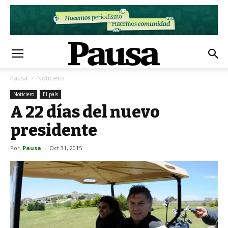
Pausa
Noticiero
Noticiero
El país
A 22 días del nuevo
presidente
Por
Pausa
-
Oct 31, 2015