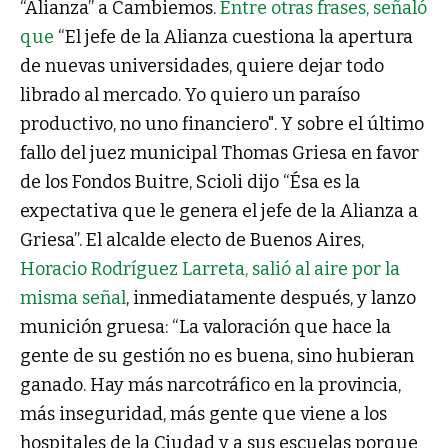
“Alianza” a Cambiemos.
Entre otras frases, señaló
que
“El jefe de la Alianza cuestiona la apertura
de nuevas universidades, quiere dejar todo
librado al mercado. Yo quiero un paraíso
productivo, no uno financiero". Y sobre el último
fallo del juez municipal Thomas Griesa en favor
de los Fondos Buitre, Scioli dijo “Ésa es la
expectativa que le genera el jefe de la Alianza a
Griesa”. El alcalde electo de Buenos Aires,
Horacio Rodríguez Larreta, salió al aire por la
misma señal
, inmediatamente después, y lanzo
munición gruesa: “La valoración que hace la
gente de su gestión no es buena, sino hubieran
ganado. Hay más narcotráfico en la provincia,
más inseguridad, más gente que viene a los
hospitales de la Ciudad y a sus escuelas porque