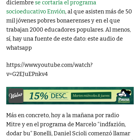
diciembre
se cortaría el programa
socioeducativo Envión
, al que asisten más de 50
mil jóvenes pobres bonaerenses y en el que
trabajan 2000 educadores populares. Al menos,
sí, hay una fuente de este dato: este audio de
whatsapp
https://www.youtube.com/watch?
v=G2EJuEPnkv4
Más en concreto, hoy a la mañana por radio
Mitre y en el programa de Marcelo “indfazión,
dodar bu” Bonelli, Daniel Scioli comenzó llamar