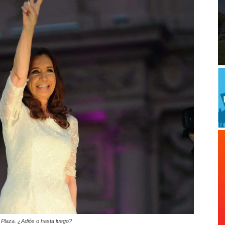
a Plaza. ¿Adiós o hasta luego?