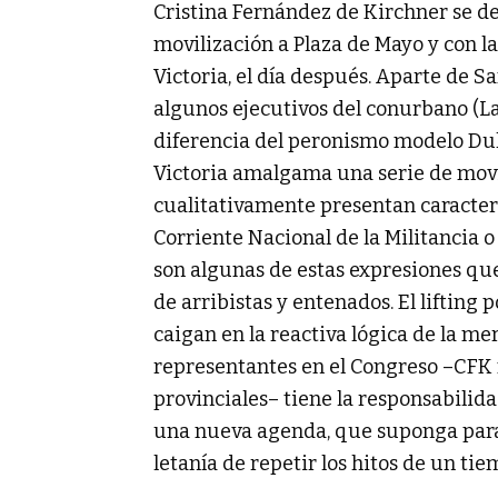
Cristina Fernández de Kirchner se d
movilización a Plaza de Mayo y con la
Victoria, el día después. Aparte de S
algunos ejecutivos del conurbano (La 
diferencia del peronismo modelo Duh
Victoria amalgama una serie de mov
cualitativamente presentan caracterís
Corriente Nacional de la Militancia 
son algunas de estas expresiones qu
de arribistas y entenados. El lifting 
caigan en la reactiva lógica de la me
representantes en el Congreso –CFK me
provinciales– tiene la responsabilid
una nueva agenda, que suponga para
letanía de repetir los hitos de un tie