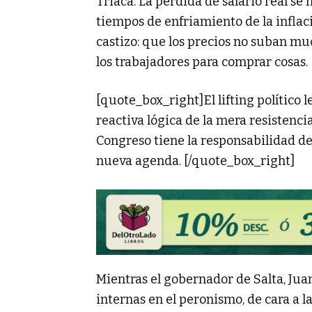
Triaca. La pérdida de salario real se
tiempos de enfriamiento de la inflac
castizo: que los precios no suban m
los trabajadores para comprar cosas.
[quote_box_right]El lifting político 
reactiva lógica de la mera resistenci
Congreso tiene la responsabilidad d
nueva agenda. [/quote_box_right]
Mientras el gobernador de Salta, Jua
internas en el peronismo, de cara a la