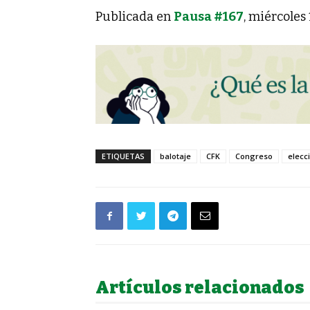
Publicada en
Pausa #167
, miércoles
ETIQUETAS
balotaje
CFK
Congreso
elecc
Artículos relacionados