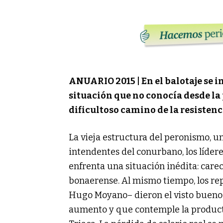
ANUARIO 2015 | En el balotaje se i
situación que no conocía desde la
dificultoso camino de la resistenc
La vieja estructura del peronismo, un
intendentes del conurbano, los líderes
enfrenta una situación inédita: carec
bonaerense. Al mismo tiempo, los re
Hugo Moyano– dieron el visto bueno 
aumento y que contemple la productiv