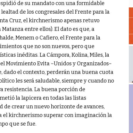
espidió de su mandato con una formidable
 lealtad de los congresales del Frente para la
anta Cruz, el kirchnerismo apenas retuvo
Matanza entre ellos). El dato es que, a
alde, Menem o Cafiero, el Frente para la
imientos que no son nuevos, pero que
ticas inéditas. La Cámpora, Kolina, Miles, la
o el Movimiento Evita –Unidos y Organizados–
e, dado el contexto, perderán una buena cuota
político les será saludable, siempre y cuando no
ra resistencia. La buena porción de
tió la lapicera en todas las listas
ad de crear un nuevo horizonte de avances,
 el kirchnerismo superar con imaginación la
mpo que se fue.