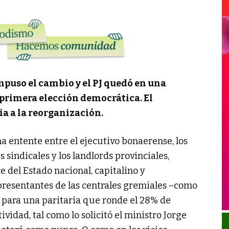
mpuso el cambio y el PJ quedó en una
 primera elección democrática. El
ia a la reorganización.
a entente entre el ejecutivo bonaerense, los
 sindicales y los landlords provinciales,
e del Estado nacional, capitalino y
presentantes de las centrales gremiales –como
para una paritaria que ronde el 28% de
idad, tal como lo solicitó el ministro Jorge