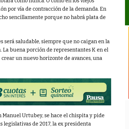
 notará como nunca. O como en los viejos
ión por vía de contracción de la demanda. En
ucho sencillamente porque no habrá plata de
les será saludable, siempre que no caigan en la
a. La buena porción de representantes K en el
e crear un nuevo horizonte de avances, una
n Manuel Urtubey, se hace el chispita y pide
s legislativas de 2017, la ex presidenta