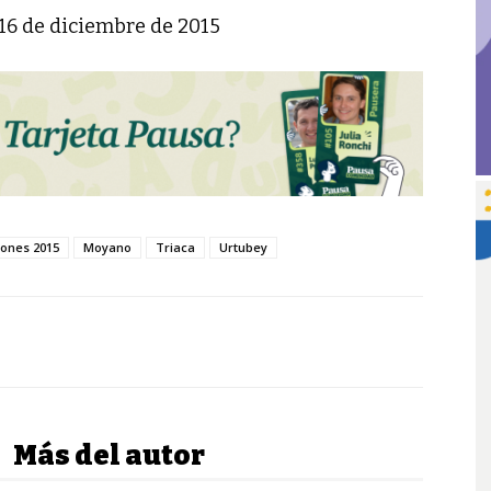
 16 de diciembre de 2015
iones 2015
Moyano
Triaca
Urtubey
Más del autor