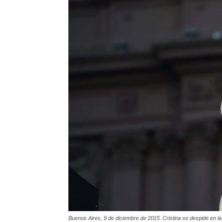
Buenos Aires, 9 de diciembre de 2015. Cristina se despide en l