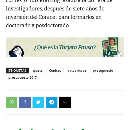
contexto hubieran ingresado a la carrera de
investigadores, después de siete años de
inversión del Conicet para formarlos en
doctorado y posdoctorado.
ETIQUETAS
ajuste
Conicet
datos duros
presupuesto
presupuesto 2017