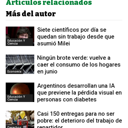
Artículos relacionados
Más del autor
Siete científicos por día se
quedan sin trabajo desde que
Educación Y
asumió Milei
Ciencia
Ningún brote verde: vuelve a
caer el consumo de los hogares
en junio
Economía
Argentinos desarrollan una IA
que previene la pérdida visual en
Educación Y
personas con diabetes
Ciencia
Casi 150 entregas para no ser
pobre: el deterioro del trabajo de
repartidor
Derechos