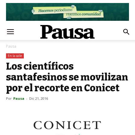
Pausa
En la calle
Los científicos
santafesinos se movilizan
por el recorte en Conicet
Por
Pausa
-
Dic 21, 2016