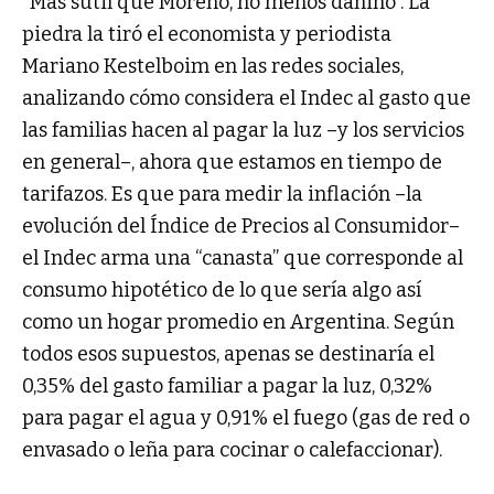
“Más sutil que Moreno, no menos dañino”. La
piedra la tiró el economista y periodista
Mariano Kestelboim en las redes sociales,
analizando cómo considera el Indec al gasto que
las familias hacen al pagar la luz –y los servicios
en general–, ahora que estamos en tiempo de
tarifazos. Es que para medir la inflación –la
evolución del Índice de Precios al Consumidor–
el Indec arma una “canasta” que corresponde al
consumo hipotético de lo que sería algo así
como un hogar promedio en Argentina. Según
todos esos supuestos, apenas se destinaría el
0,35% del gasto familiar a pagar la luz, 0,32%
para pagar el agua y 0,91% el fuego (gas de red o
envasado o leña para cocinar o calefaccionar).