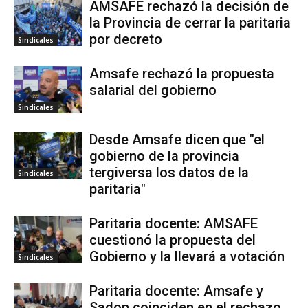
AMSAFE rechazó la decisión de
la Provincia de cerrar la paritaria
por decreto
Sindicales
Amsafe rechazó la propuesta
salarial del gobierno
Sindicales
Desde Amsafe dicen que "el
gobierno de la provincia
tergiversa los datos de la
Sindicales
paritaria"
Paritaria docente: AMSAFE
cuestionó la propuesta del
Gobierno y la llevará a votación
Sindicales
Paritaria docente: Amsafe y
Sadop coinciden en el rechazo