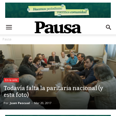
Pausa
En la calle
Todavía falta la paritaria nacional (y
esta foto)
Por
Juan Pascual
-
Mar 20, 2017