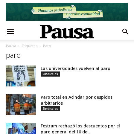
Pausa
Etiquetas
Paro
paro
Las universidades vuelven al paro
Sindicales
Paro total en Acindar por despidos
arbitrarios
Sindicales
Festram rechazó los descuentos por el
paro general del 10 de...