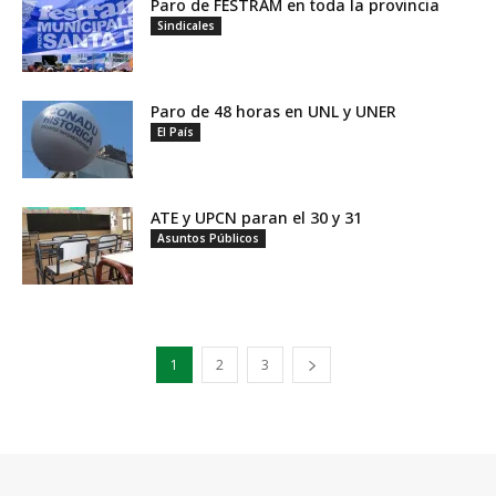
Paro de FESTRAM en toda la provincia
Sindicales
Paro de 48 horas en UNL y UNER
El País
ATE y UPCN paran el 30 y 31
Asuntos Públicos
1
2
3