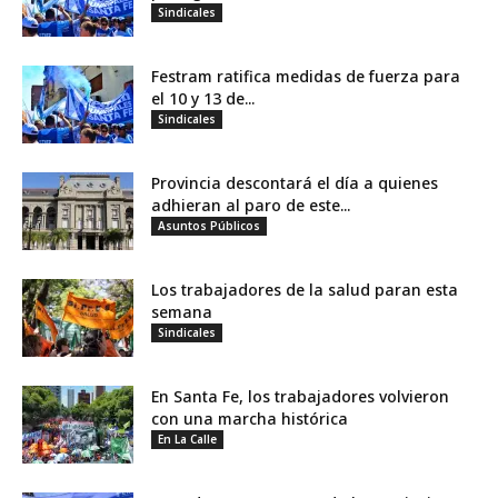
Sindicales
Festram ratifica medidas de fuerza para
el 10 y 13 de...
Sindicales
Provincia descontará el día a quienes
adhieran al paro de este...
Asuntos Públicos
Los trabajadores de la salud paran esta
semana
Sindicales
En Santa Fe, los trabajadores volvieron
con una marcha histórica
En La Calle