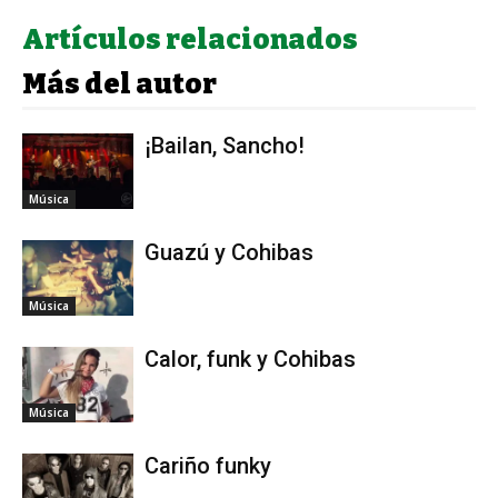
Artículos relacionados
Más del autor
¡Bailan, Sancho!
Música
Guazú y Cohibas
Música
Calor, funk y Cohibas
Música
Cariño funky