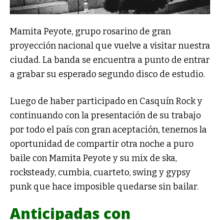
Mamita Peyote, grupo rosarino de gran
proyección nacional que vuelve a visitar nuestra
ciudad. La banda se encuentra a punto de entrar
a grabar su esperado segundo disco de estudio.
Luego de haber participado en Casquín Rock y
continuando con la presentación de su trabajo
por todo el país con gran aceptación, tenemos la
oportunidad de compartir otra noche a puro
baile con Mamita Peyote y su mix de ska,
rocksteady, cumbia, cuarteto, swing y gypsy
punk que hace imposible quedarse sin bailar.
Anticipadas con