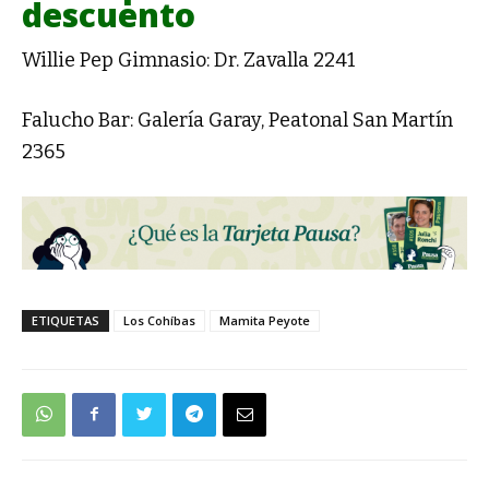
descuento
Willie Pep Gimnasio: Dr. Zavalla 2241
Falucho Bar: Galería Garay, Peatonal San Martín
2365
ETIQUETAS
Los Cohíbas
Mamita Peyote