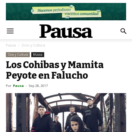
Pausa
Ocio y Cultura
Ocio y Cultura
Música
Los Cohibas y Mamita
Peyote en Falucho
Por
Pausa
-
Sep 28, 2017