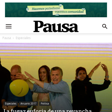
Pausa
Especiales
Especiales
Anuario 2017
Política
La fugaz euforia de una revancha