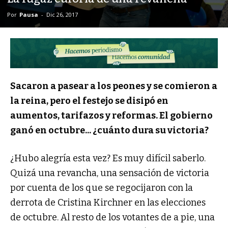
Por
Pausa
-
Dic 26, 2017
Sacaron a pasear a los peones y se comieron a
la reina, pero el festejo se disipó en
aumentos, tarifazos y reformas. El gobierno
ganó en octubre... ¿cuánto dura su victoria?
¿Hubo alegría esta vez? Es muy difícil saberlo.
Quizá una revancha, una sensación de victoria
por cuenta de los que se regocijaron con la
derrota de Cristina Kirchner en las elecciones
de octubre. Al resto de los votantes de a pie, una