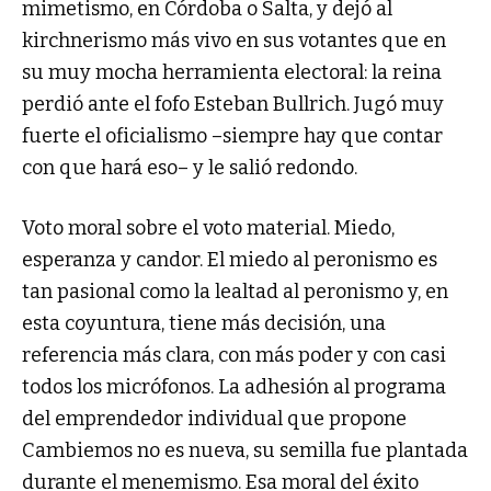
mimetismo, en Córdoba o Salta, y dejó al
kirchnerismo más vivo en sus votantes que en
su muy mocha herramienta electoral: la reina
perdió ante el fofo Esteban Bullrich. Jugó muy
fuerte el oficialismo –siempre hay que contar
con que hará eso– y le salió redondo.
Voto moral sobre el voto material. Miedo,
esperanza y candor. El miedo al peronismo es
tan pasional como la lealtad al peronismo y, en
esta coyuntura, tiene más decisión, una
referencia más clara, con más poder y con casi
todos los micrófonos. La adhesión al programa
del emprendedor individual que propone
Cambiemos no es nueva, su semilla fue plantada
durante el menemismo. Esa moral del éxito