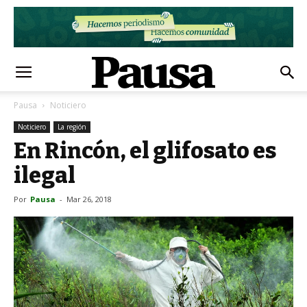
Pausa
Noticiero
Noticiero
La región
En Rincón, el glifosato es
ilegal
Por
Pausa
-
Mar 26, 2018