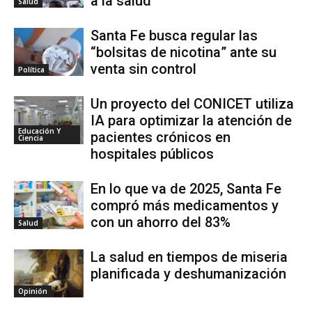
a la salud
Salud
Santa Fe busca regular las
“bolsitas de nicotina” ante su
venta sin control
Política
Un proyecto del CONICET utiliza
IA para optimizar la atención de
Educación Y
pacientes crónicos en
Ciencia
hospitales públicos
En lo que va de 2025, Santa Fe
compró más medicamentos y
con un ahorro del 83%
Salud
La salud en tiempos de miseria
planificada y deshumanización
Opinión