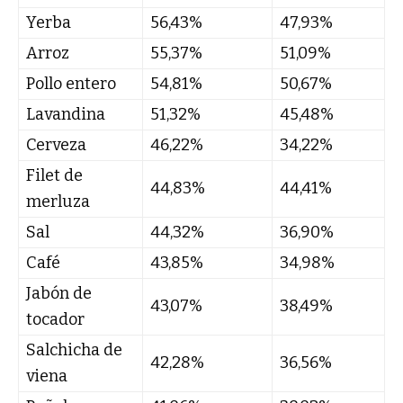
Yerba
56,43%
47,93%
Arroz
55,37%
51,09%
Pollo entero
54,81%
50,67%
Lavandina
51,32%
45,48%
Cerveza
46,22%
34,22%
Filet de
44,83%
44,41%
merluza
Sal
44,32%
36,90%
Café
43,85%
34,98%
Jabón de
43,07%
38,49%
tocador
Salchicha de
42,28%
36,56%
viena