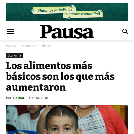
Pausa
Asuntos Públicos
Economía
Los alimentos más
básicos son los que más
aumentaron
Por
Pausa
-
Oct 18, 2018