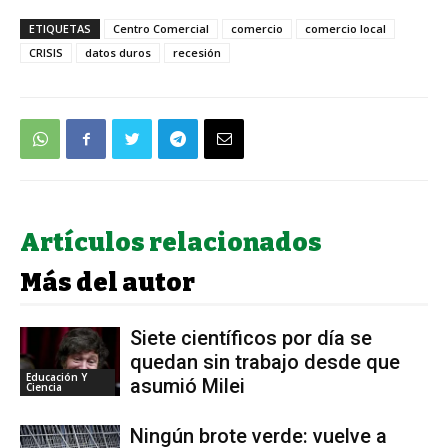
ETIQUETAS
Centro Comercial
comercio
comercio local
CRISIS
datos duros
recesión
Artículos relacionados
Más del autor
Siete científicos por día se
quedan sin trabajo desde que
Educación Y
asumió Milei
Ciencia
Ningún brote verde: vuelve a