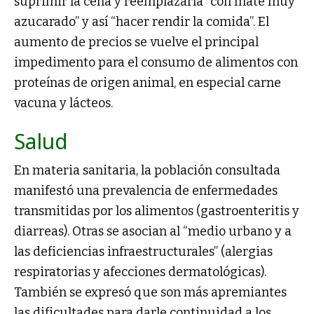
suprimir la cena y reemplazarla “con mate muy
azucarado” y así “hacer rendir la comida”. El
aumento de precios se vuelve el principal
impedimento para el consumo de alimentos con
proteínas de origen animal, en especial carne
vacuna y lácteos.
Salud
En materia sanitaria, la población consultada
manifestó una prevalencia de enfermedades
transmitidas por los alimentos (gastroenteritis y
diarreas). Otras se asocian al “medio urbano y a
las deficiencias infraestructurales” (alergias
respiratorias y afecciones dermatológicas).
También se expresó que son más apremiantes
las dificultades para darle continuidad a los