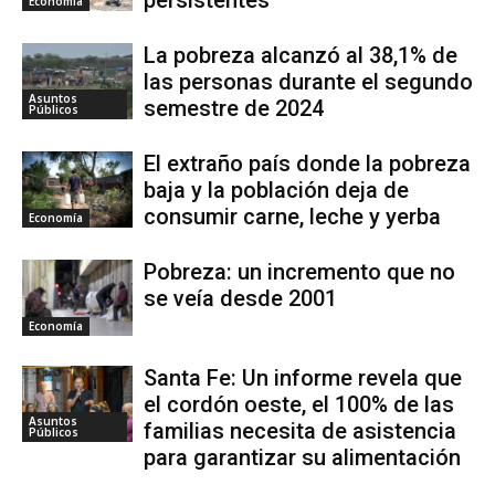
persistentes
Economía
La pobreza alcanzó al 38,1% de
las personas durante el segundo
Asuntos
semestre de 2024
Públicos
El extraño país donde la pobreza
baja y la población deja de
consumir carne, leche y yerba
Economía
Pobreza: un incremento que no
se veía desde 2001
Economía
Santa Fe: Un informe revela que
el cordón oeste, el 100% de las
Asuntos
familias necesita de asistencia
Públicos
para garantizar su alimentación