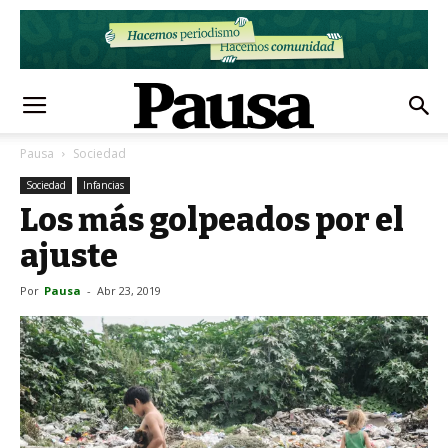
Pausa
Sociedad
Sociedad
Infancias
Los más golpeados por el
ajuste
Por
Pausa
-
Abr 23, 2019