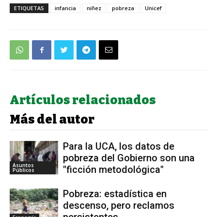
ETIQUETAS
infancia
niñez
pobreza
Unicef
Artículos relacionados
Más del autor
Para la UCA, los datos de
pobreza del Gobierno son una
Asuntos
"ficción metodológica"
Públicos
Pobreza: estadística en
descenso, pero reclamos