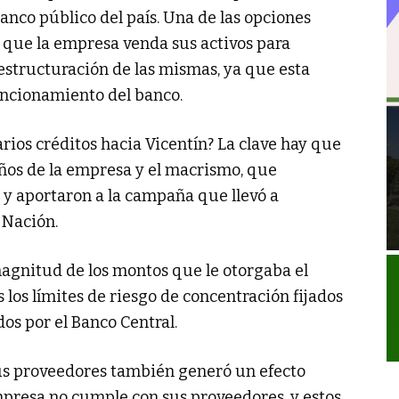
nco público del país. Una de las opciones
r que la empresa venda sus activos para
estructuración de las mismas, ya que esta
uncionamiento del banco.
arios créditos hacia Vicentín? La clave hay que
eños de la empresa y el macrismo, que
y aportaron a la campaña que llevó a
 Nación.
 magnitud de los montos que le otorgaba el
los límites de riesgo de concentración fijados
dos por el Banco Central.
sus proveedores también generó un efecto
mpresa no cumple con sus proveedores, y estos