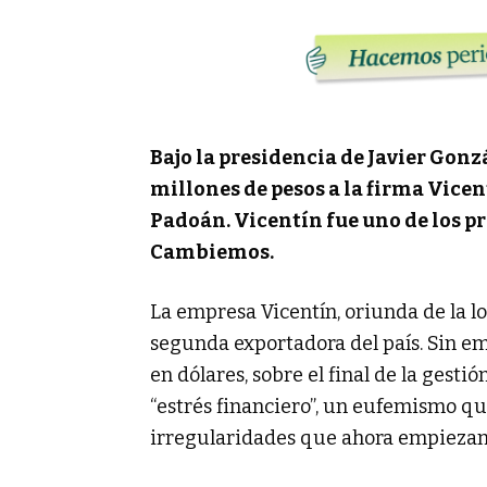
Bajo la presidencia de Javier Gonz
millones de pesos a la firma Vicen
Padoán. Vicentín fue uno de los p
Cambiemos.
La empresa Vicentín, oriunda de la lo
segunda exportadora del país. Sin em
en dólares, sobre el final de la gest
“estrés financiero”, un eufemismo q
irregularidades que ahora empiezan a 