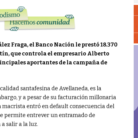
ález Fraga, el Banco Nación le prestó 18.370
tín, que controla el empresario Alberto
rincipales aportantes de la campaña de
calidad santafesina de Avellaneda, es la
bargo, y a pesar de su facturación millonaria
ión macrista entró en default consecuencia del
ue permite entrever un entramado de
salir a la luz.