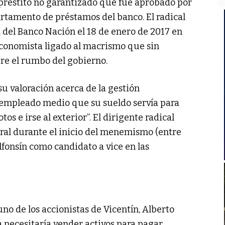
préstito no garantizado que fue aprobado por
artamento de préstamos del banco. El radical
a del Banco Nación el 18 de enero de 2017 en
conomista ligado al macrismo que sin
re el rumbo del gobierno.
su valoración acerca de la gestión
n empleado medio que su sueldo servía para
os e irse al exterior”. El dirigente radical
ral durante el inicio del menemismo (entre
fonsín como candidato a vice en las
no de los accionistas de Vicentín, Alberto
 necesitaría vender activos para pagar