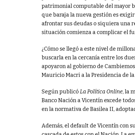
patrimonial computable del mayor ba
que baraja la nueva gestión es exigi
afrontar sus deudas o siquiera una r
situación comienza a complicar el f
¿Cómo se llegó a este nivel de millon
buscarla en la cercanía entre los du
apoyaron al gobierno de Cambiemos 
Mauricio Macri a la Presidencia de la
Según publicó
La Política Online
, la
Banco Nación a Vicentín excede todos 
en la normativa de Basilea II, adopta
Además, el default de Vicentín con 
cascada de estos con el Nación. La e