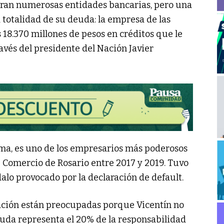
guran numerosas entidades bancarias, pero una
la totalidad de su deuda: la empresa de las
 18.370 millones de pesos en créditos que le
avés del presidente del Nación Javier
rma, es uno de los empresarios más poderosos
e Comercio de Rosario entre 2017 y 2019. Tuvo
alo provocado por la declaración de default.
ación están preocupadas porque Vicentín no
euda representa el 20% de la responsabilidad