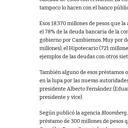
tampoco lo hacen con el banco públic
Esos 18.370 millones de pesos que la
el 78% de la deuda bancaria de la co
gobierno por Cambiemos. Muy por deb
millones), el Hipotecario (721 millone
ejemplos de las deudas con otros sie
También alguno de esos préstamos ot
en la lupa por las nuevas autoridade
presidente Alberto Fernández (Edua
presidente y vice).
Según publicó la agencia
Bloomberg
préstamo de 300 millones de pesos q