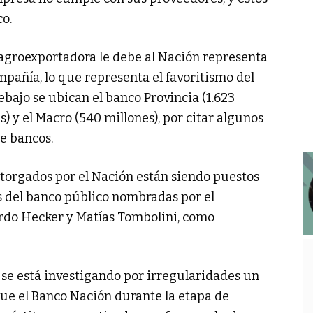
o.
 agroexportadora le debe al Nación representa
mpañía, lo que representa el favoritismo del
ajo se ubican el banco Provincia (1.623
s) y el Macro (540 millones), por citar algunos
te bancos.
orgados por el Nación están siendo puestos
s del banco público nombradas por el
rdo Hecker y Matías Tombolini, como
, se está investigando por irregularidades un
ue el Banco Nación durante la etapa de