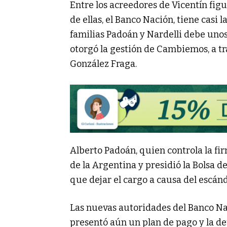
Entre los acreedores de Vicentín fi
de ellas, el Banco Nación, tiene casi 
familias Padoán y Nardelli debe unos
otorgó la gestión de Cambiemos, a tr
González Fraga.
Alberto Padoán, quien controla la fi
de la Argentina y presidió la Bolsa d
que dejar el cargo a causa del escánd
Las nuevas autoridades del Banco N
presentó aún un plan de pago y la d