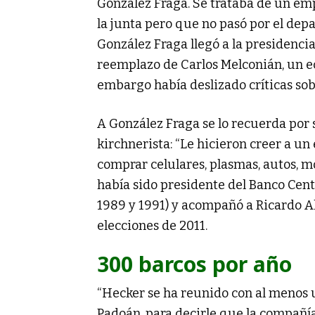
González Fraga. Se trataba de un em
la junta pero que no pasó por el dep
González Fraga llegó a la presidenci
reemplazo de Carlos Melconián, un e
embargo había deslizado críticas sob
A González Fraga se lo recuerda por 
kirchnerista: “Le hicieron creer a u
comprar celulares, plasmas, autos, mot
había sido presidente del Banco Cent
1989 y 1991) y acompañó a Ricardo Al
elecciones de 2011.
300 barcos por año
“Hecker se ha reunido con al menos u
Padoán, para decirle que la compañía