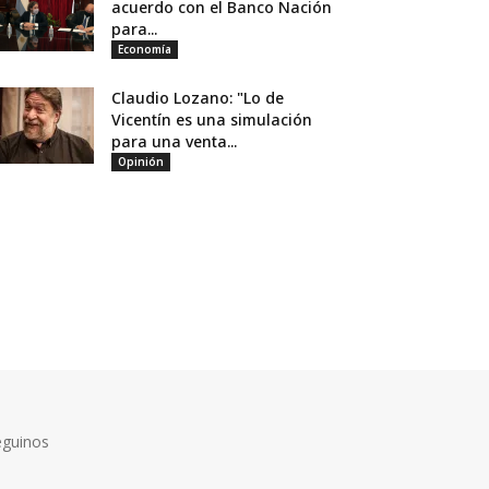
acuerdo con el Banco Nación
para...
Economía
Claudio Lozano: "Lo de
Vicentín es una simulación
para una venta...
Opinión
eguinos