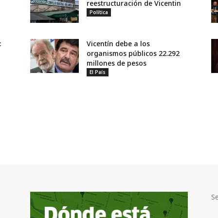
reestructuración de Vicentin
Política
:
Vicentín debe a los
organismos públicos 22.292
millones de pesos
El País
S