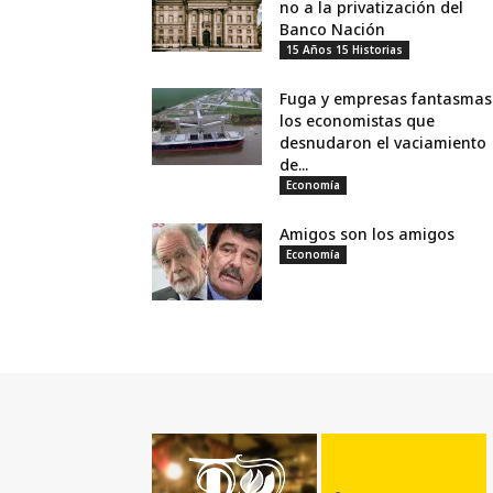
no a la privatización del
Banco Nación
15 Años 15 Historias
Fuga y empresas fantasmas
los economistas que
desnudaron el vaciamiento
de...
Economía
Amigos son los amigos
Economía