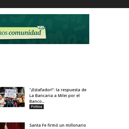
"¡Estafador!": la respuesta de
La Bancaria a Milei por el
Banco...
Política
Santa Fe firmó un millonario