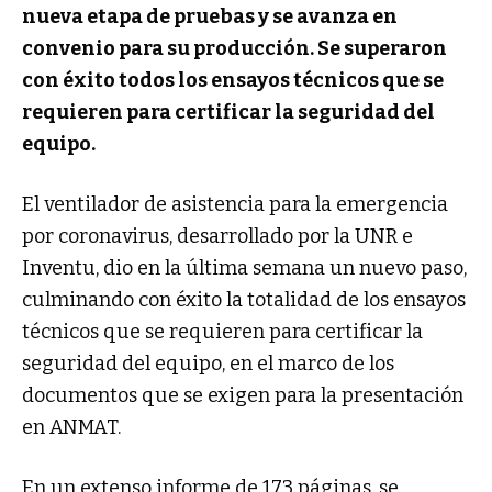
nueva etapa de pruebas y se avanza en
convenio para su producción. Se superaron
con éxito todos los ensayos técnicos que se
requieren para certificar la seguridad del
equipo.
El ventilador de asistencia para la emergencia
por coronavirus, desarrollado por la UNR e
Inventu, dio en la última semana un nuevo paso,
culminando con éxito la totalidad de los ensayos
técnicos que se requieren para certificar la
seguridad del equipo, en el marco de los
documentos que se exigen para la presentación
en ANMAT.
En un extenso informe de 173 páginas, se