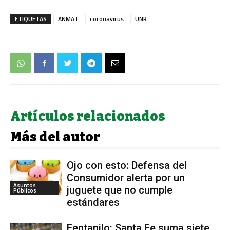
ETIQUETAS
ANMAT
coronavirus
UNR
Artículos relacionados
Más del autor
Ojo con esto: Defensa del
Consumidor alerta por un
Asuntos
juguete que no cumple
Públicos
estándares
Fentanilo: Santa Fe suma siete