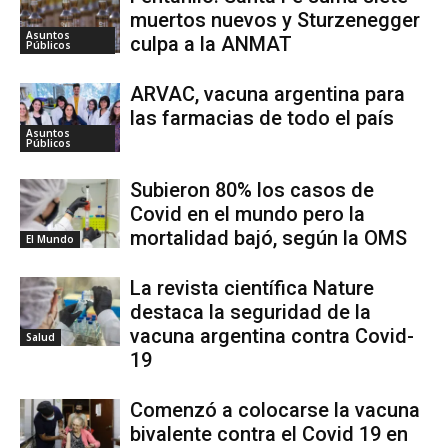
muertos nuevos y Sturzenegger
Asuntos
culpa a la ANMAT
Públicos
ARVAC, vacuna argentina para
las farmacias de todo el país
Asuntos
Públicos
Subieron 80% los casos de
Covid en el mundo pero la
mortalidad bajó, según la OMS
El Mundo
La revista científica Nature
destaca la seguridad de la
vacuna argentina contra Covid-
Salud
19
Comenzó a colocarse la vacuna
bivalente contra el Covid 19 en