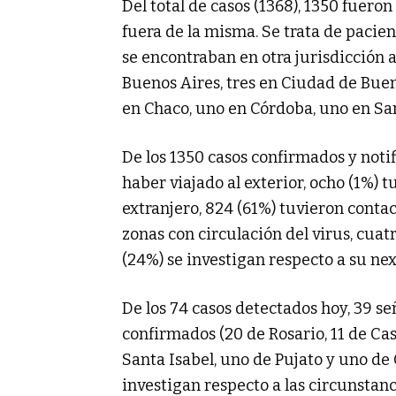
Del total de casos (1368), 1350 fuero
fuera de la misma. Se trata de pacie
se encontraban en otra jurisdicción 
Buenos Aires, tres en Ciudad de Buen
en Chaco, uno en Córdoba, uno en San
De los 1350 casos confirmados y notif
haber viajado al exterior, ocho (1%) t
extranjero, 824 (61%) tuvieron contac
zonas con circulación del virus, cua
(24%) se investigan respecto a su ne
De los 74 casos detectados hoy, 39 s
confirmados (20 de Rosario, 11 de Cas
Santa Isabel, uno de Pujato y uno de 
investigan respecto a las circunstanci