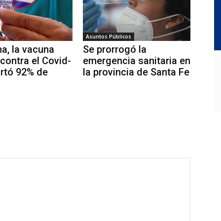
Asuntos Públicos
a, la vacuna
Se prorrogó la
contra el Covid-
emergencia sanitaria en
ortó 92% de
la provincia de Santa Fe
a