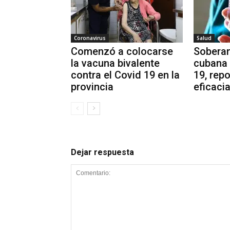
Coronavirus
Salud
Comenzó a colocarse
Soberan
la vacuna bivalente
cubana 
contra el Covid 19 en la
19, rep
provincia
eficaci
Dejar respuesta