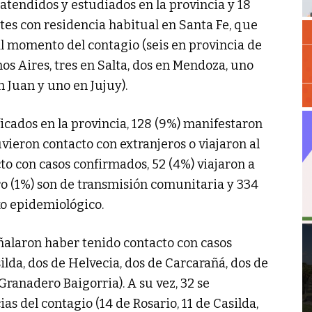
n atendidos y estudiados en la provincia y 18
ntes con residencia habitual en Santa Fe, que
al momento del contagio (seis en provincia de
os Aires, tres en Salta, dos en Mendoza, uno
 Juan y uno en Jujuy).
icados en la provincia, 128 (9%) manifestaron
uvieron contacto con extranjeros o viajaron al
to con casos confirmados, 52 (4%) viajaron a
tro (1%) son de transmisión comunitaria y 334
xo epidemiológico.
eñalaron haber tenido contacto con casos
ilda, dos de Helvecia, dos de Carcarañá, dos de
Granadero Baigorria). A su vez, 32 se
as del contagio (14 de Rosario, 11 de Casilda,