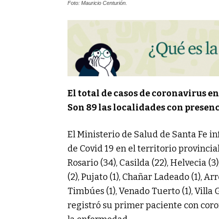
Foto: Mauricio Centurión.
El total de casos de coronavirus en
Son 89 las localidades con presenc
El Ministerio de Salud de Santa Fe i
de Covid 19 en el territorio provinci
Rosario (34), Casilda (22), Helvecia (3
(2), Pujato (1), Chañar Ladeado (1), Ar
Timbúes (1), Venado Tuerto (1), Villa
registró su primer paciente con coro