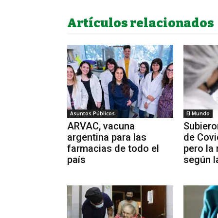
Artículos relacionados
Asuntos Públicos
El Mundo
ARVAC, vacuna
Subiero
argentina para las
de Covi
farmacias de todo el
pero la
país
según 