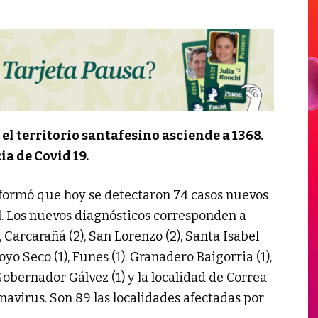
 el territorio santafesino asciende a 1368.
ia de Covid 19.
nformó que hoy se detectaron 74 casos nuevos
al. Los nuevos diagnósticos corresponden a
), Carcarañá (2), San Lorenzo (2), Santa Isabel
royo Seco (1), Funes (1). Granadero Baigorria (1),
 Gobernador Gálvez (1) y la localidad de Correa
navirus. Son 89 las localidades afectadas por