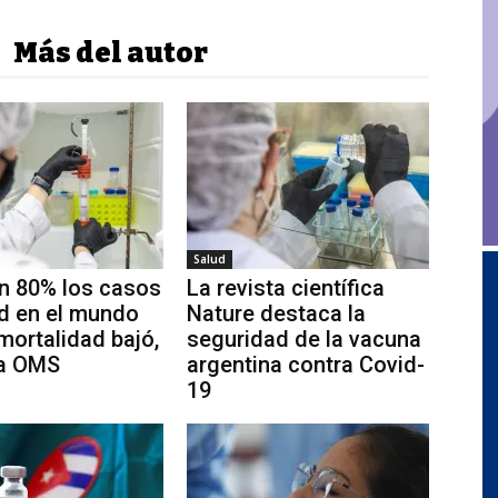
Más del autor
Salud
n 80% los casos
La revista científica
d en el mundo
Nature destaca la
 mortalidad bajó,
seguridad de la vacuna
la OMS
argentina contra Covid-
19