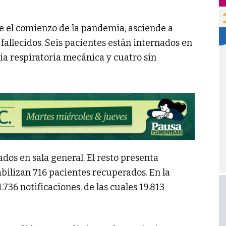
sde el comienzo de la pandemia, asciende a
 fallecidos. Seis pacientes están internados en
ia respiratoria mecánica y cuatro sin
dos en sala general. El resto presenta
bilizan 716 pacientes recuperados. En la
1.736 notificaciones, de las cuales 19.813