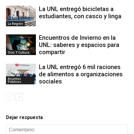
La UNL entregó bicicletas a
estudiantes, con casco y linga
La Región
Encuentros de Invierno en la
UNL: saberes y espacios para
compartir
Ocio Y Cultura
La UNL entregó 6 mil raciones
de alimentos a organizaciones
Asuntos
sociales
Públicos
Dejar respuesta