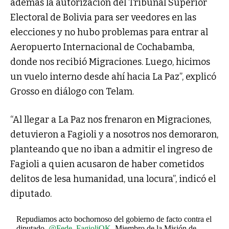
además la autorización del Tribunal Superior
Electoral de Bolivia para ser veedores en las
elecciones y no hubo problemas para entrar al
Aeropuerto Internacional de Cochabamba,
donde nos recibió Migraciones. Luego, hicimos
un vuelo interno desde ahí hacia La Paz”, explicó
Grosso en diálogo con Telam.
“Al llegar a La Paz nos frenaron en Migraciones,
detuvieron a Fagioli y a nosotros nos demoraron,
planteando que no iban a admitir el ingreso de
Fagioli a quien acusaron de haber cometidos
delitos de lesa humanidad, una locura”, indicó el
diputado.
Repudiamos acto bochornoso del gobierno de facto contra el
diputado,
@Fede_FagioliOK
, Miembro de la Misión de