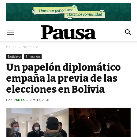
Pausa
Noticiero
Noticiero
El mundo
Un papelón diplomático
empaña la previa de las
elecciones en Bolivia
Por
Pausa
-
Oct 17, 2020