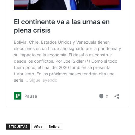
ETIQUETAS
Añez
Bolivia