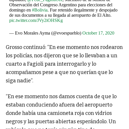
Observación del Congreso Argentino para elecciones del
domingo en
#Bolivia
. Fue retenido ilegalmente y despojado
de sus documentos a su llegada al aeropuerto de El Alto.
pic.twitter.com/JVy2iOHSKg
— Evo Morales Ayma (@evoespueblo)
October 17, 2020
Grosso continuó: “En ese momento nos rodearon
los policías, nos dijeron que se lo llevaban a un
cuarto a Fagioli para interrogarlo y lo
acompañamos pese a que no querían que lo
siga nadie”.
“En ese momento nos damos cuenta de que lo
estaban conduciendo afuera del aeropuerto
donde había una camioneta roja con vidrios
negros y las puertas abiertas esperándolo. Un