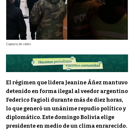
Captura de video
El régimen que lidera Jeanine Áñez mantuvo
detenido en forma ilegal al veedor argentino
Federico Fagioli durante más de diez horas,
lo que generó un unánime repudio político y
diplomático. Este domingo Bolivia elige
presidente en medio de un clima enrarecido.