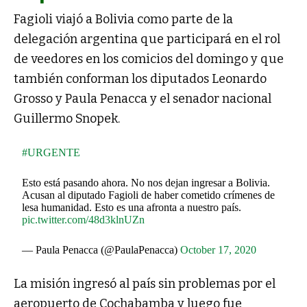
Fagioli viajó a Bolivia como parte de la
delegación argentina que participará en el rol
de veedores en los comicios del domingo y que
también conforman los diputados Leonardo
Grosso y Paula Penacca y el senador nacional
Guillermo Snopek.
#URGENTE
Esto está pasando ahora. No nos dejan ingresar a Bolivia.
Acusan al diputado Fagioli de haber cometido crímenes de
lesa humanidad. Esto es una afronta a nuestro país.
pic.twitter.com/48d3klnUZn
— Paula Penacca (@PaulaPenacca)
October 17, 2020
La misión ingresó al país sin problemas por el
aeropuerto de Cochabamba y luego fue