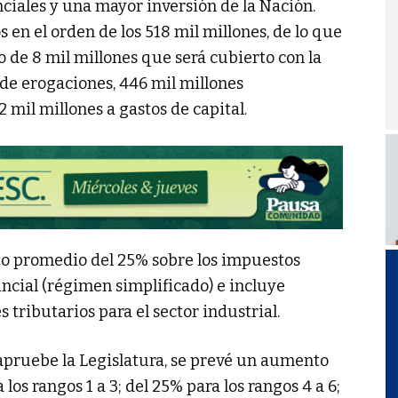
nciales y una mayor inversión de la Nación.
 en el orden de los 518 mil millones, de lo que
o de 8 mil millones que será cubierto con la
 de erogaciones, 446 mil millones
 mil millones a gastos de capital.
to promedio del 25% sobre los impuestos
ncial (régimen simplificado) e incluye
tributarios para el sector industrial.
apruebe la Legislatura, se prevé un aumento
os rangos 1 a 3; del 25% para los rangos 4 a 6;