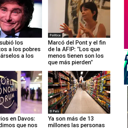
Política
 subió los
Marcó del Pont y el fin
os a los pobres
de la AFIP: "Los que
járselos a los
menos tienen son los
que más pierden"
El País
rios en Davos:
Ya son más de 13
dimos que nos
millones las personas