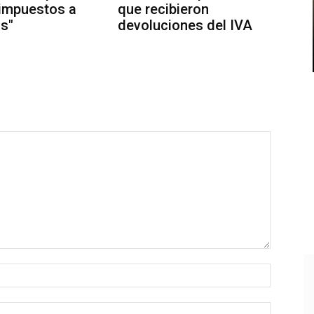
impuestos a
que recibieron
s"
devoluciones del IVA