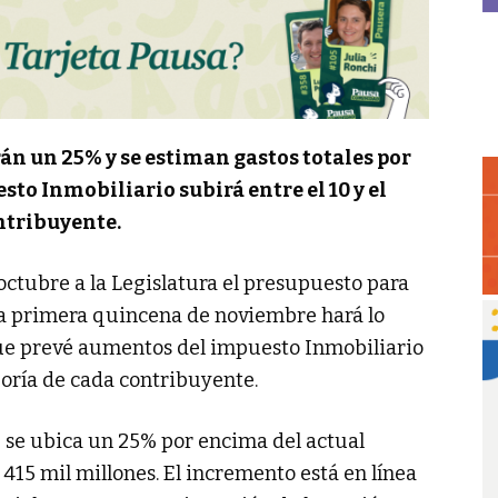
án un 25% y se estiman gastos totales por
sto Inmobiliario subirá entre el 10 y el
ntribuyente.
 octubre a la Legislatura el presupuesto para
 la primera quincena de noviembre hará lo
 que prevé aumentos del impuesto Inmobiliario
goría de cada contribuyente.
1 se ubica un 25% por encima del actual
415 mil millones. El incremento está en línea