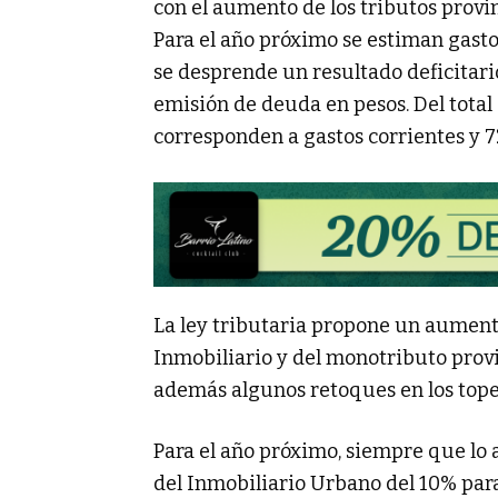
con el aumento de los tributos provi
Para el año próximo se estiman gastos
se desprende un resultado deficitari
emisión de deuda en pesos. Del total
corresponden a gastos corrientes y 72
La ley tributaria propone un aumen
Inmobiliario y del monotributo provi
además algunos retoques en los topes 
Para el año próximo, siempre que lo 
del Inmobiliario Urbano del 10% para l