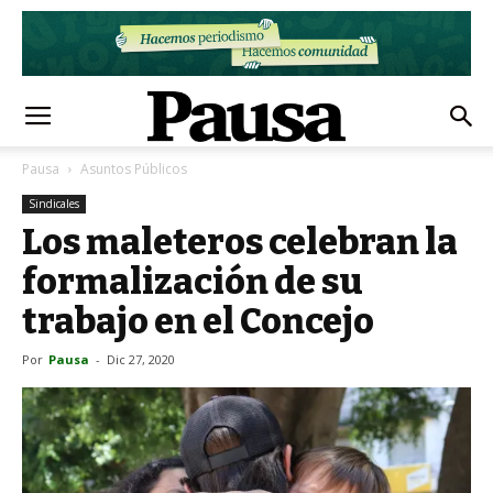
Pausa
Asuntos Públicos
Sindicales
Los maleteros celebran la
formalización de su
trabajo en el Concejo
Por
Pausa
-
Dic 27, 2020