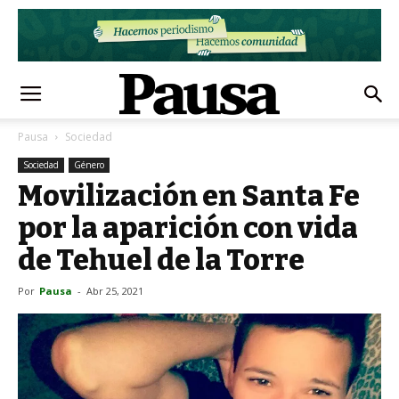
Pausa
Sociedad
Sociedad
Género
Movilización en Santa Fe
por la aparición con vida
de Tehuel de la Torre
Por
Pausa
-
Abr 25, 2021