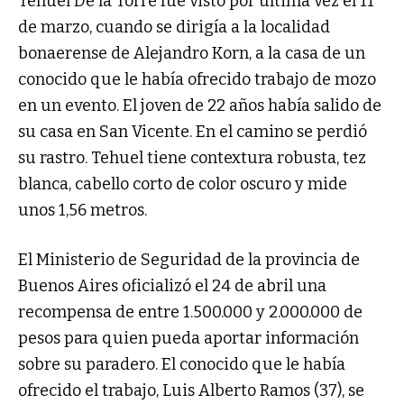
Tehuel De la Torre fue visto por última vez el 11
de marzo, cuando se dirigía a la localidad
bonaerense de Alejandro Korn, a la casa de un
conocido que le había ofrecido trabajo de mozo
en un evento. El joven de 22 años había salido de
su casa en San Vicente. En el camino se perdió
su rastro. Tehuel tiene contextura robusta, tez
blanca, cabello corto de color oscuro y mide
unos 1,56 metros.
El Ministerio de Seguridad de la provincia de
Buenos Aires oficializó el 24 de abril una
recompensa de entre 1.500.000 y 2.000.000 de
pesos para quien pueda aportar información
sobre su paradero. El conocido que le había
ofrecido el trabajo, Luis Alberto Ramos (37), se