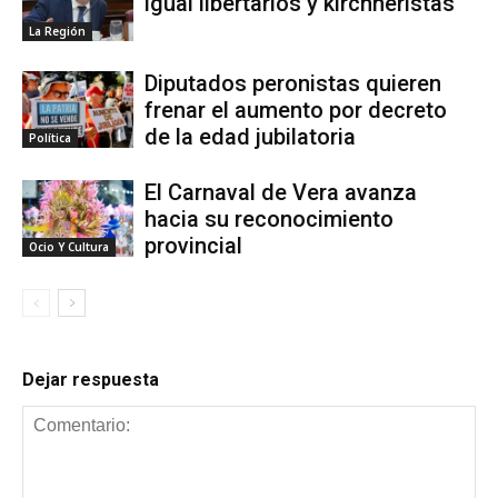
igual libertarios y kirchneristas”
La Región
Diputados peronistas quieren
frenar el aumento por decreto
de la edad jubilatoria
Política
El Carnaval de Vera avanza
hacia su reconocimiento
provincial
Ocio Y Cultura
Dejar respuesta