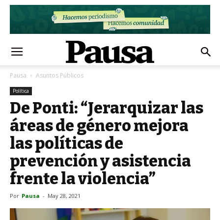
Pausa
Asuntos Públicos
Política
De Ponti: “Jerarquizar las
áreas de género mejora
las políticas de
prevención y asistencia
frente la violencia”
Por
Pausa
-
May 28, 2021