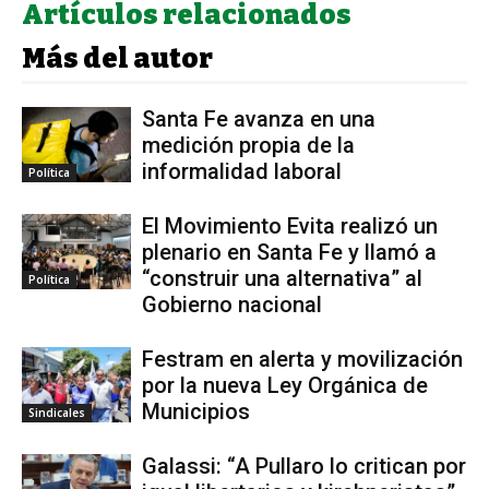
Artículos relacionados
Más del autor
Santa Fe avanza en una
medición propia de la
informalidad laboral
Política
El Movimiento Evita realizó un
plenario en Santa Fe y llamó a
“construir una alternativa” al
Política
Gobierno nacional
Festram en alerta y movilización
por la nueva Ley Orgánica de
Municipios
Sindicales
Galassi: “A Pullaro lo critican por