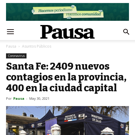
Pausa
Asuntos Públicos
Coronavirus
Santa Fe: 2409 nuevos
contagios en la provincia,
400 en la ciudad capital
Por
Pausa
-
May 30, 2021