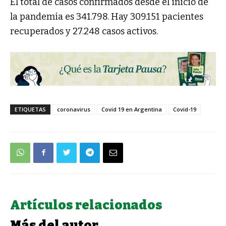
El total de casos confirmados desde el inicio de
la pandemia es 341.798. Hay 309.151 pacientes
recuperados y 27.248 casos activos.
ETIQUETAS
coronavirus
Covid 19 en Argentina
Covid-19
Artículos relacionados
Más del autor