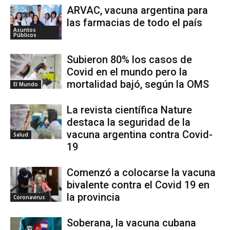
ARVAC, vacuna argentina para
las farmacias de todo el país
Asuntos
Públicos
Subieron 80% los casos de
Covid en el mundo pero la
mortalidad bajó, según la OMS
El Mundo
La revista científica Nature
destaca la seguridad de la
vacuna argentina contra Covid-
Salud
19
Comenzó a colocarse la vacuna
bivalente contra el Covid 19 en
la provincia
Coronavirus
Soberana, la vacuna cubana