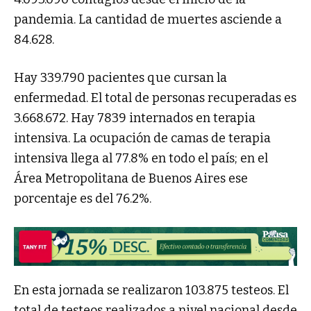
pandemia. La cantidad de muertes asciende a
84.628.
Hay 339.790 pacientes que cursan la
enfermedad. El total de personas recuperadas es
3.668.672. Hay 7839 internados en terapia
intensiva. La ocupación de camas de terapia
intensiva llega al 77.8% en todo el país; en el
Área Metropolitana de Buenos Aires ese
porcentaje es del 76.2%.
En esta jornada se realizaron 103.875 testeos. El
total de testeos realizados a nivel nacional desde