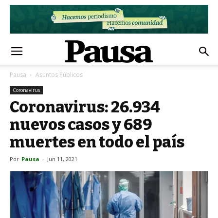
Pausa
Asuntos Públicos
Coronavirus
Coronavirus: 26.934
nuevos casos y 689
muertes en todo el país
Por
Pausa
-
Jun 11, 2021