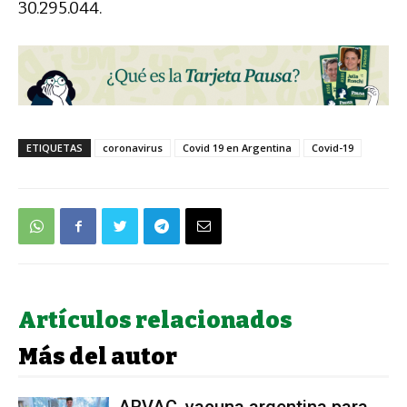
30.295.044.
ETIQUETAS
coronavirus
Covid 19 en Argentina
Covid-19
Artículos relacionados
Más del autor