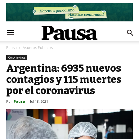
Pausa
Asuntos Públicos
Coronavirus
Argentina: 6935 nuevos
contagios y 115 muertes
por el coronavirus
Por
Pausa
-
Jul 18, 2021