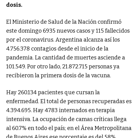
dosis.
El Ministerio de Salud de la Nación confirmó
este domingo 6935 nuevos casos y 115 fallecidos
por el coronavirus. Argentina alcanza así los
4.756.378 contagios desde el inicio de la
pandemia. La cantidad de muertes asciende a
101.549. Por otro lado, 21.872.715 personas ya
recibieron la primera dosis de la vacuna.
Hay 260.134 pacientes que cursan la
enfermedad. El total de personas recuperadas es
4.394.695. Hay 4783 internados en terapia
intensiva. La ocupación de camas críticas llega
al 60.7% en todo el país; en el Área Metropolitana
de Buenos Aires ese porcentaje es del 58%.