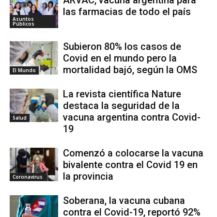
ARVAC, vacuna argentina para
las farmacias de todo el país
Asuntos
Públicos
Subieron 80% los casos de
Covid en el mundo pero la
mortalidad bajó, según la OMS
El Mundo
La revista científica Nature
destaca la seguridad de la
vacuna argentina contra Covid-
Salud
19
Comenzó a colocarse la vacuna
bivalente contra el Covid 19 en
la provincia
Coronavirus
Soberana, la vacuna cubana
contra el Covid-19, reportó 92%