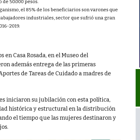
o de 50.000 pesos.
rganismo, el 85% de los beneficiarios son varones que
ajadores industriales, sector que sufrió una gran
016-2019.
os en Casa Rosada, en el Museo del
ieron además entrega de las primeras
 Aportes de Tareas de Cuidado a madres de
 iniciaron su jubilación con esta política,
ad histórica y estructural en la distribución
rando el tiempo que las mujeres destinaron y
jos.