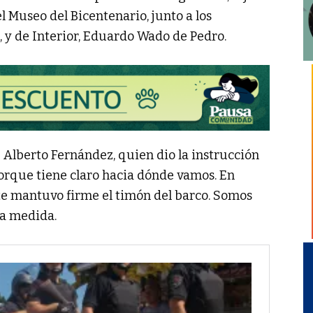
el Museo del Bicentenario, junto a los
, y de Interior, Eduardo Wado de Pedro.
Alberto Fernández, quien dio la instrucción
orque tiene claro hacia dónde vamos. En
te mantuvo firme el timón del barco. Somos
la medida.