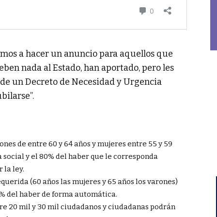
amos a hacer un anuncio para aquellos que
eben nada al Estado, han aportado, pero les
rma de un Decreto de Necesidad y Urgencia
bilarse”.
ones de entre 60 y 64 años y mujeres entre 55 y 59
a social y el 80% del haber que le corresponda
 la ley.
querida (60 años las mujeres y 65 años los varones)
0% del haber de forma automática.
re 20 mil y 30 mil ciudadanos y ciudadanas podrán