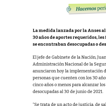
La medida lanzada por la Anses al
30 años de aportes requeridos, les
se encontraban desocupadas o deso
El jefe de Gabinete de la Nación, Juan
Administración Nacional de la Seguri
anunciaron hoy la implementación de
personas que cuenten con los 30 años 
cinco años o menos para alcanzar los
desocupadas al 30 de junio de 2021.
“Se trata de un acto de justicia, de s