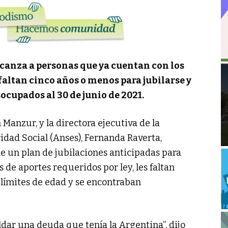
canza a personas que ya cuentan con los
 faltan cinco años o menos para jubilarse y
cupados al 30 de junio de 2021.
 Manzur, y la directora ejecutiva de la
dad Social (Anses), Fernanda Raverta,
 un plan de jubilaciones anticipadas para
de aportes requeridos por ley, les faltan
 límites de edad y se encontraban
aldar una deuda que tenía la Argentina”, dijo