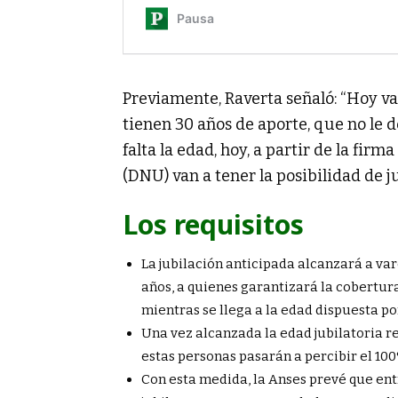
Previamente, Raverta señaló: “Hoy v
tienen 30 años de aporte, que no le d
falta la edad, hoy, a partir de la fi
(DNU) van a tener la posibilidad de ju
Los requisitos
La jubilación anticipada alcanzará a var
años, a quienes garantizará la cobertur
mientras se llega a la edad dispuesta por
Una vez alcanzada la edad jubilatoria re
estas personas pasarán a percibir el 10
Con esta medida, la Anses prevé que ent