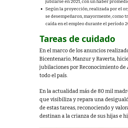
jubilarse en 2021, con un haber promedi
Según la proyección, realizada por el o
se desempeñaron, mayormente, como trab
caída en el empleo durante el período 2
Tareas de cuidado
En el marco de los anuncios realizad
Bicentenario, Manzur y Raverta, hic
jubilaciones por Reconocimiento de
todo el país.
En la actualidad más de 80 mil madres
que visibiliza y repara una desiguald
de estas tareas, reconociendo y valo
destinan a la crianza de sus hijas e hi