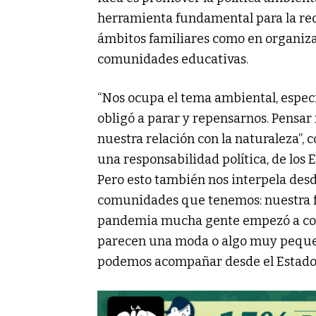
herramienta fundamental para la redu
ámbitos familiares como en organizac
comunidades educativas.
“Nos ocupa el tema ambiental, espec
obligó a parar y repensarnos. Pensa
nuestra relación con la naturaleza”,
una responsabilidad política, de los 
Pero esto también nos interpela desd
comunidades que tenemos: nuestra fa
pandemia mucha gente empezó a com
parecen una moda o algo muy pequeño
podemos acompañar desde el Estado”