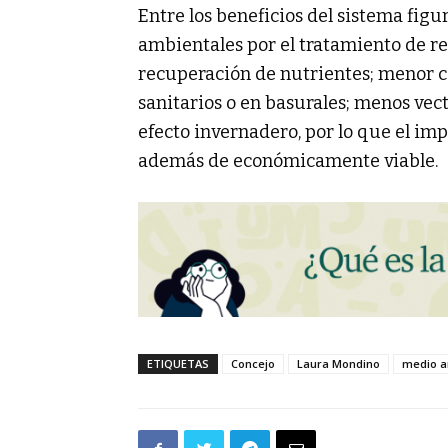
Entre los beneficios del sistema fig
ambientales por el tratamiento de re
recuperación de nutrientes; menor c
sanitarios o en basurales; menos vec
efecto invernadero, por lo que el imp
además de económicamente viable.
ETIQUETAS
Concejo
Laura Mondino
medio a