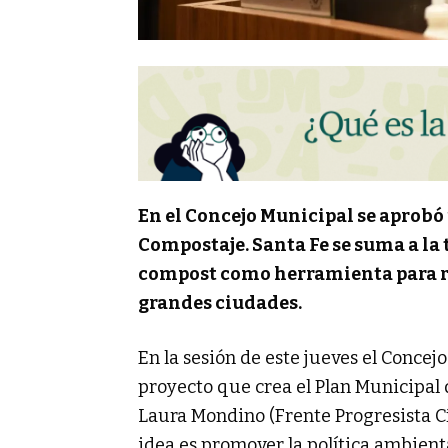
En el Concejo Municipal se aprobó
Compostaje. Santa Fe se suma a la
compost como herramienta para re
grandes ciudades.
En la sesión de este jueves el Conce
proyecto que crea el Plan Municipal 
Laura Mondino (Frente Progresista Cív
idea es promover la política ambien