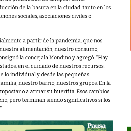
cción de la basura en la ciudad, tanto en los
iones sociales, asociaciones civiles o
ialmente a partir de la pandemia, que nos
r nuestra alimentación, nuestro consumo,
 consignó la concejala Mondino y agregó: “Hay
Estados, en el cuidado de nuestros recursos.
e lo individual y desde las pequeñas
milia, nuestro barrio, nuestros grupos. En la
postar o a armar su huertita. Esos cambios
, pero terminan siendo significativos si los
.