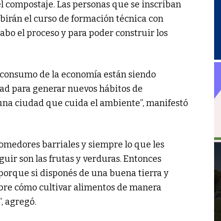
del compostaje. Las personas que se inscriban
ibirán el curso de formación técnica con
abo el proceso y para poder construir los
 consumo de la economía están siendo
dad para generar nuevos hábitos de
una ciudad que cuida el ambiente”, manifestó
edores barriales y siempre lo que les
eguir son las frutas y verduras. Entonces
 porque si disponés de una buena tierra y
bre cómo cultivar alimentos de manera
”, agregó.