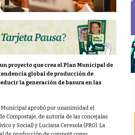
 un proyecto que crea el Plan Municipal de
 tendencia global de producción de
ducir la generación de basura en las
jo Municipal aprobó por unanimidad el
de Compostaje, de autoría de las concejalas
ico y Social) y Luciana Ceresola (PRO). La
tal de producción de compost como