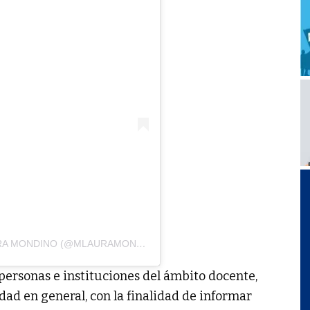
UNA PUBLICACIÓN COMPARTIDA POR LAURA MONDINO (@MLAURAMONDINO)
 personas e instituciones del ámbito docente,
dad en general, con la finalidad de informar