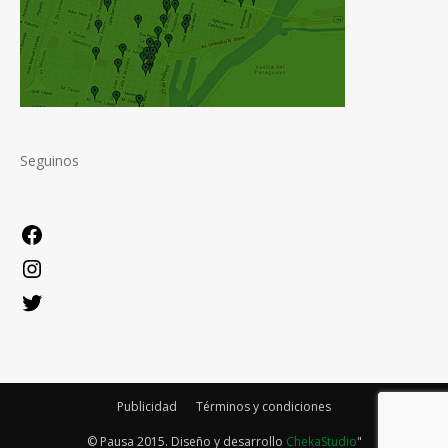
Seguinos
Facebook
Instagram
Twitter
Publicidad
Términos y condiciones
© Pausa 2015. Diseño y desarrollo
ChekaStudio
"