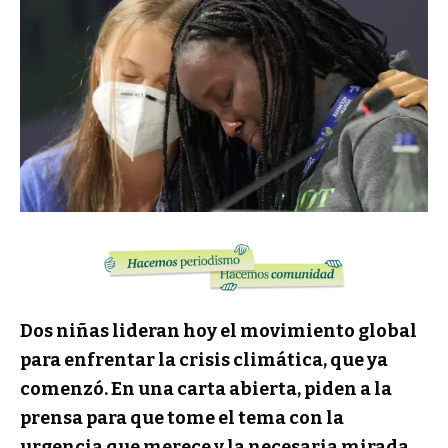
Dos niñas lideran hoy el movimiento global
para enfrentar la crisis climática, que ya
comenzó. En una carta abierta, piden a la
prensa para que tome el tema con la
urgencia que merece y la necesaria mirada