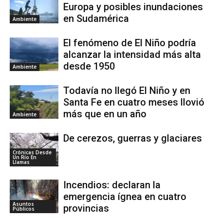
Europa y posibles inundaciones
en Sudamérica
Ambiente
El fenómeno de El Niño podría
alcanzar la intensidad más alta
desde 1950
Ambiente
Todavía no llegó El Niño y en
Santa Fe en cuatro meses llovió
más que en un año
Ambiente
De cerezos, guerras y glaciares
Crónicas Desde
Un Río En
Llamas
Incendios: declaran la
emergencia ígnea en cuatro
Asuntos
provincias
Públicos