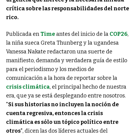
crítica sobre las responsabilidades del norte
rico.
Publicada en
Time
antes del inicio de la
COP26
,
la niña sueca Greta Thunberg y la ugandesa
Vanessa Nakate redactaron una suerte de
manifiesto, demanda y verdadera guía de estilo
para el periodismo y los medios de
comunicación a la hora de reportar sobre la
crisis climática
, el principal hecho de nuestra
era, que ya se está desplegando entre nosotros.
"
Si sus historias no incluyen la noción de
cuenta regresiva, entonces la crisis
climática es sólo un tópico político entre
otros
", dicen las dos líderes actuales del