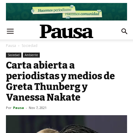
Pausa
Sociedad
Sociedad
Ambiente
Carta abierta a
periodistas y medios de
Greta Thunberg y
Vanessa Nakate
Por
Pausa
-
Nov 7, 2021