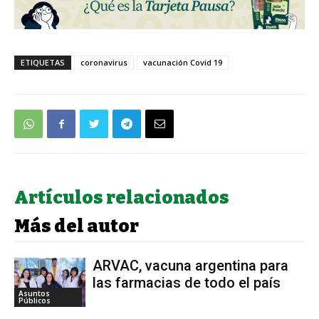
ETIQUETAS
coronavirus
vacunación Covid 19
Artículos relacionados
Más del autor
ARVAC, vacuna argentina para
las farmacias de todo el país
Asuntos
Públicos