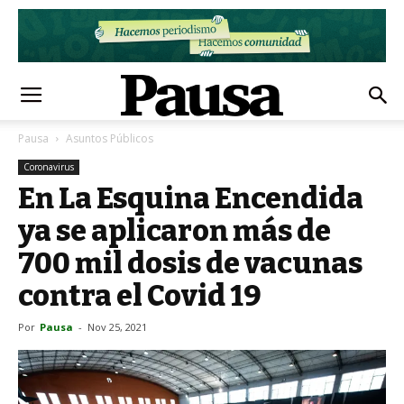
Pausa
Asuntos Públicos
Coronavirus
En La Esquina Encendida
ya se aplicaron más de
700 mil dosis de vacunas
contra el Covid 19
Por
Pausa
-
Nov 25, 2021