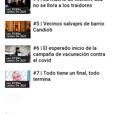
no se llora a los traidores
Las 30 Más
Leídas De 2021
#5 | Vecinos salvajes de barrio
Candioti
Las 30 Más
Leídas De 2021
#6 | El esperado inicio de la
campaña de vacunación contra
Las 30 Más
el covid
Leídas De 2021
#7 | Todo tiene un final, todo
termina
Las 30 Más
Leídas De 2021