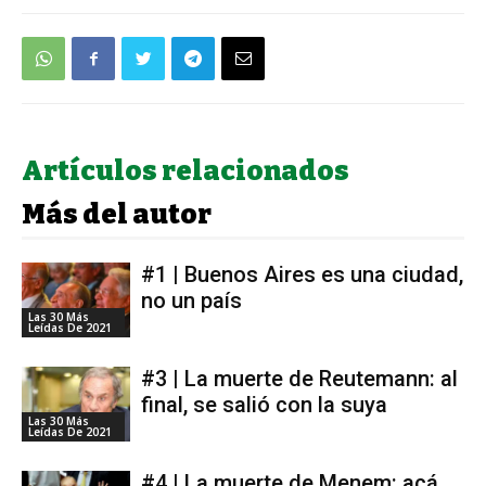
Artículos relacionados
Más del autor
#1 | Buenos Aires es una ciudad,
no un país
Las 30 Más
Leídas De 2021
#3 | La muerte de Reutemann: al
final, se salió con la suya
Las 30 Más
Leídas De 2021
#4 | La muerte de Menem: acá