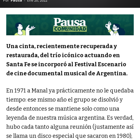
Por
Pausa
-
Ene 20, 2022
Una cinta, recientemente recuperada y
restaurada, del trío icónico actuando en
Santa Fe se incorporó al Festival Escenario
de cine documental musical de Argentina.
En 1971 a Manal ya prácticamente no le quedaba
tiempo: ese mismo año el grupo se disolvió y
desde entonces se mantiene solo como una
leyenda de nuestra música argentina. Es verdad,
hubo cada tanto alguna reunión (justamente así
se llama un disco especial que sacaron en 1980),