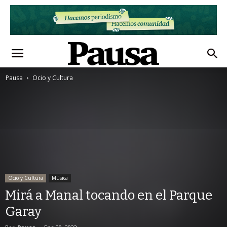
Pausa
Ocio y Cultura
Ocio y Cultura
Música
Mirá a Manal tocando en el Parque
Garay