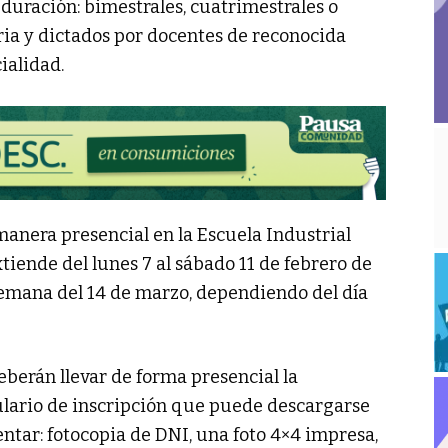
 duración: bimestrales, cuatrimestrales o
aria y dictados por docentes de reconocida
ialidad.
manera presencial en la Escuela Industrial
xtiende del lunes 7 al sábado 11 de febrero de
la semana del 14 de marzo, dependiendo del día
deberán llevar de forma presencial la
lario de inscripción que puede descargarse
ntar: fotocopia de DNI, una foto 4×4 impresa,