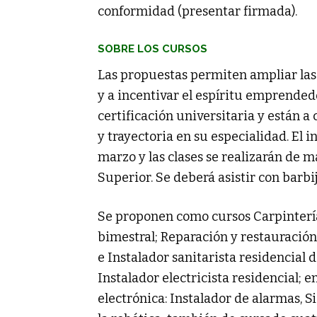
conformidad (presentar firmada).
SOBRE LOS CURSOS
Las propuestas permiten ampliar las
y a incentivar el espíritu emprended
certificación universitaria y están 
y trayectoria en su especialidad. El i
marzo y las clases se realizarán de m
Superior. Se deberá asistir con barbi
Se proponen como cursos Carpintería
bimestral; Reparación y restauració
e Instalador sanitarista residencial
Instalador electricista residencial; e
electrónica: Instalador de alarmas, S