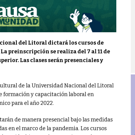
onal del Litoral dictará los cursos de
a preinscripción se realiza del 7 al 11 de
perior. Las clases serán presenciales y
ultural de la Universidad Nacional del Litoral
e formación y capacitación laboral en
cnico para el año 2022.
ctarán de manera presencial bajo las medidas
das en el marco de la pandemia. Los cursos