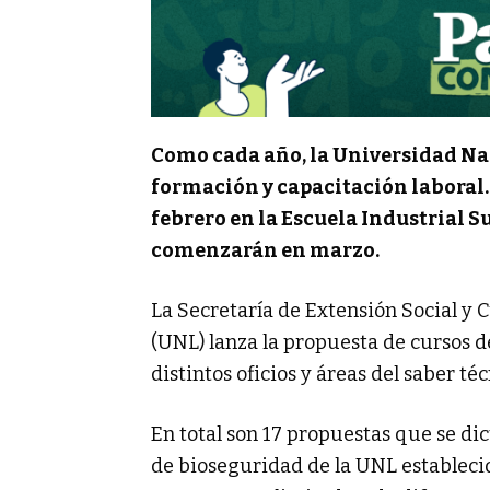
Como cada año, la Universidad Naci
formación y capacitación laboral. L
febrero en la Escuela Industrial Su
comenzarán en marzo.
La Secretaría de Extensión Social y C
(UNL) lanza la propuesta de cursos d
distintos oficios y áreas del saber té
En total son 17 propuestas que se di
de bioseguridad de la UNL estableci