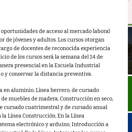
 oportunidades de acceso al mercado laboral
or de jóvenes y adultos. Los cursos otorgan
a cargo de docentes de reconocida experiencia
nicio de los cursos será la semana del 14 de
anera presencial en la Escuela Industrial
jo y conservar la distancia preventiva.
 en aluminio, Línea herrero, de cursado
n de muebles de madera, Construcción en seco,
 de cursado cuatrimestral y de cursado anual
n la Línea Construcción. En la Línea
istema electrónico y arduino, Introducción a