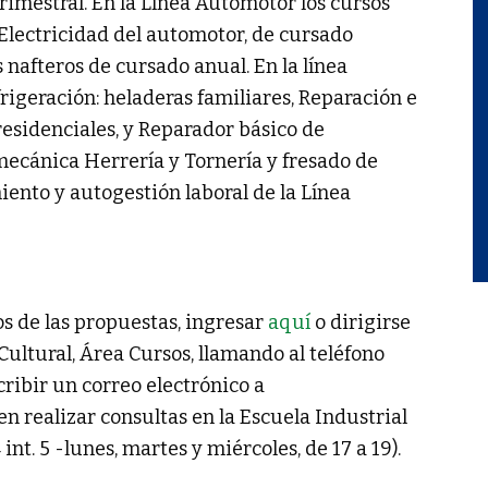
rimestral. En la Línea Automotor los cursos
Electricidad del automotor, de cursado
nafteros de cursado anual. En la línea
igeración: heladeras familiares, Reparación e
residenciales, y Reparador básico de
mecánica Herrería y Tornería y fresado de
ento y autogestión laboral de la Línea
s de las propuestas, ingresar
aquí
o dirigirse
 Cultural, Área Cursos, llamando al teléfono
scribir un correo electrónico a
n realizar consultas en la Escuela Industrial
nt. 5 -lunes, martes y miércoles, de 17 a 19).