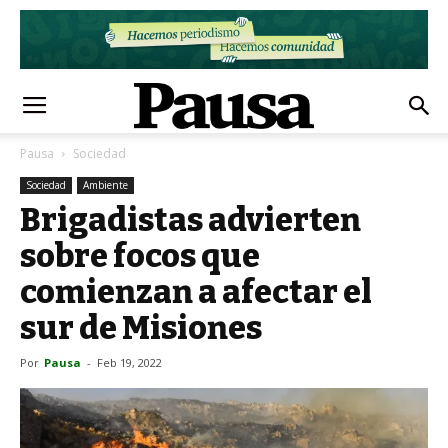
Pausa
Sociedad
Sociedad
Ambiente
Brigadistas advierten
sobre focos que
comienzan a afectar el
sur de Misiones
Por
Pausa
-
Feb 19, 2022