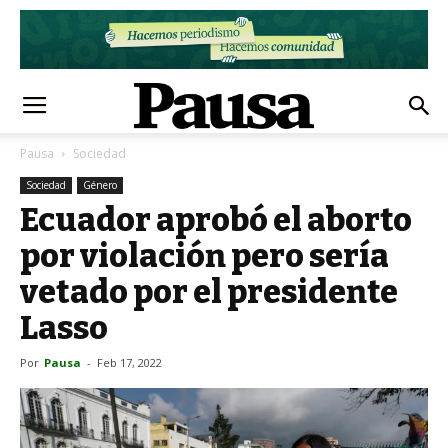
Pausa
Sociedad
Sociedad
Género
Ecuador aprobó el aborto
por violación pero sería
vetado por el presidente
Lasso
Por
Pausa
-
Feb 17, 2022