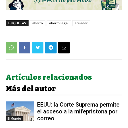
ETIQUETAS
aborto
aborto legal
Ecuador
Artículos relacionados
Más del autor
EEUU: la Corte Suprema permite
el acceso a la mifepristona por
correo
El Mundo