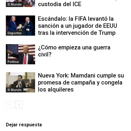
custodia del ICE
El Mundo
Escándalo: la FIFA levantó la
sanción a un jugador de EEUU
tras la intervención de Trump
Deportes
¿Cómo empieza una guerra
civil?
Política
Nueva York: Mamdani cumple su
promesa de campaña y congela
los alquileres
El Mundo
Dejar respuesta