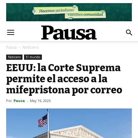
Pausa
Noticiero
Noticiero
El mundo
EEUU: la Corte Suprema
permite el acceso a la
mifepristona por correo
Por
Pausa
-
May 16, 2026