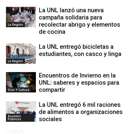
La UNL lanzó una nueva
campaña solidaria para
recolectar abrigo y elementos
La Región
de cocina
La UNL entregó bicicletas a
estudiantes, con casco y linga
La Región
Encuentros de Invierno en la
UNL: saberes y espacios para
compartir
Ocio Y Cultura
La UNL entregó 6 mil raciones
de alimentos a organizaciones
Asuntos
sociales
Públicos