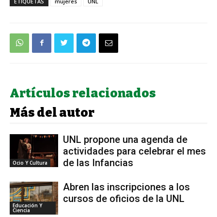
ETIQUETAS
mujeres
UNL
Artículos relacionados
Más del autor
UNL propone una agenda de
actividades para celebrar el mes
de las Infancias
Ocio Y Cultura
Abren las inscripciones a los
cursos de oficios de la UNL
Educación Y
Ciencia