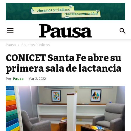
Pausa
Asuntos Públicos
CONICET Santa Fe abre su
primera sala de lactancia
Por
Pausa
-
Mar 2, 2022