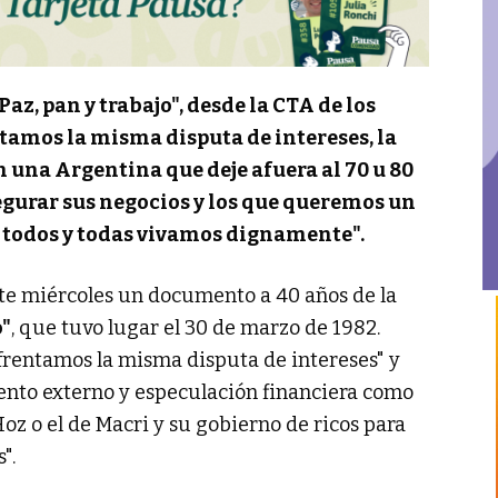
az, pan y trabajo", desde la CTA de los
tamos la misma disputa de intereses, la
 una Argentina que deje afuera al 70 u 80
segurar sus negocios y los que queremos un
ue todos y todas vivamos dignamente".
ste miércoles un documento a 40 años de la
o"
, que tuvo lugar el 30 de marzo de 1982.
frentamos la misma disputa de intereses" y
nto externo y especulación financiera como
Hoz o el de Macri y su gobierno de ricos para
".