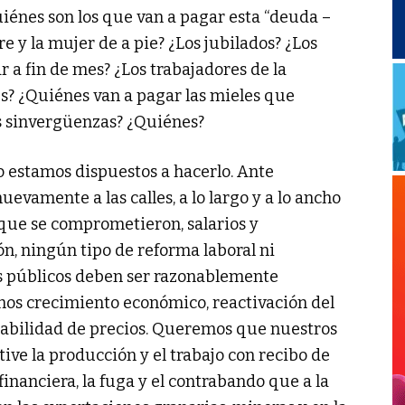
uiénes son los que van a pagar esta “deuda –
re y la mujer de a pie? ¿Los jubilados? ¿Los
 a fin de mes? ¿Los trabajadores de la
? ¿Quiénes van a pagar las mieles que
s sinvergüenzas? ¿Quiénes?
no estamos dispuestos a hacerlo. Ante
vamente a las calles, a lo largo y a lo ancho
 que se comprometieron, salarios y
ón, ningún tipo de reforma laboral ni
cios públicos deben ser razonablemente
mos crecimiento económico, reactivación del
stabilidad de precios. Queremos que nuestros
tive la producción y el trabajo con recibo de
inanciera, la fuga y el contrabando que a la