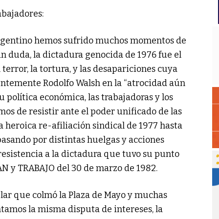
abajadores:
argentino hemos sufrido muchos momentos de
Sin duda, la dictadura genocida de 1976 fue el
terror, la tortura, y las desapariciones cuya
entemente Rodolfo Walsh en la “atrocidad aún
u política económica, las trabajadoras y los
os de resistir ante el poder unificado de las
a heroica re-afiliación sindical de 1977 hasta
pasando por distintas huelgas y acciones
resistencia a la dictadura que tuvo su punto
AN y TRABAJO del 30 de marzo de 1982.
ular que colmó la Plaza de Mayo y muchas
ntamos la misma disputa de intereses, la