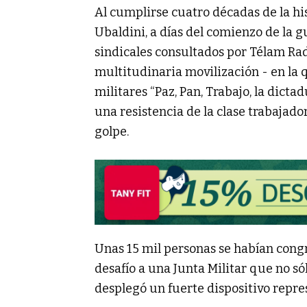
Al cumplirse cuatro décadas de la hi
Ubaldini, a días del comienzo de la g
sindicales consultados por Télam Ra
multitudinaria movilización - en la 
militares “Paz, Pan, Trabajo, la dict
una resistencia de la clase trabajad
golpe.
Unas 15 mil personas se habían cong
desafío a una Junta Militar que no só
desplegó un fuerte dispositivo repres