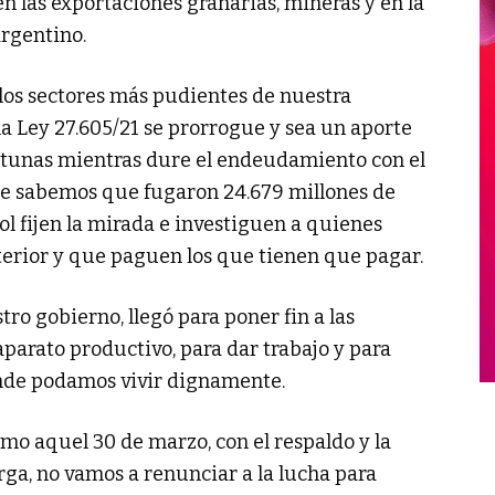
 en las exportaciones granarias, mineras y en la
argentino.
os sectores más pudientes de nuestra
a Ley 27.605/21 se prorrogue y sea un aporte
ortunas mientras dure el endeudamiento con el
ue sabemos que fugaron 24.679 millones de
ol fijen la mirada e investiguen a quienes
xterior y que paguen los que tienen que pagar.
tro gobierno, llegó para poner fin a las
aparato productivo, para dar trabajo y para
onde podamos vivir dignamente.
omo aquel 30 de marzo, con el respaldo y la
rga, no vamos a renunciar a la lucha para