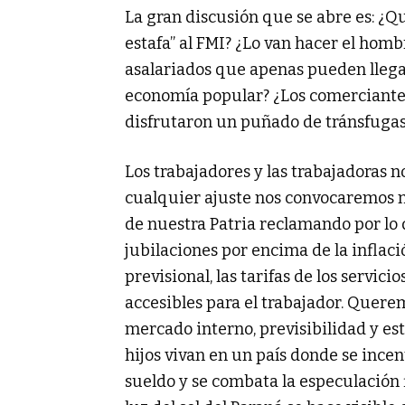
La gran discusión que se abre es: ¿Q
estafa” al FMI? ¿Lo van hacer el homb
asalariados que apenas pueden llegar
economía popular? ¿Los comerciantes
disfrutaron un puñado de tránsfuga
Los trabajadores y las trabajadoras 
cualquier ajuste nos convocaremos nue
de nuestra Patria reclamando por lo
jubilaciones por encima de la inflaci
previsional, las tarifas de los servi
accesibles para el trabajador. Quere
mercado interno, previsibilidad y e
hijos vivan en un país donde se incen
sueldo y se combata la especulación f