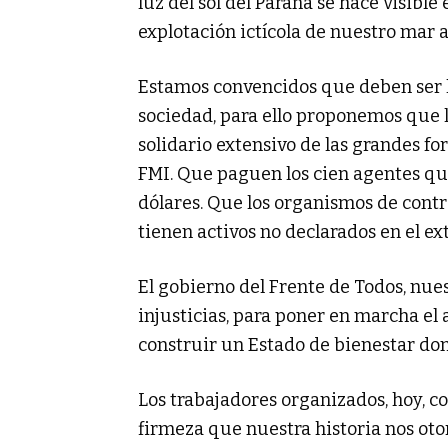
luz del sol del Paraná se hace visible
explotación ictícola de nuestro mar 
Estamos convencidos que deben ser l
sociedad, para ello proponemos que l
solidario extensivo de las grandes f
FMI. Que paguen los cien agentes q
dólares. Que los organismos de contr
tienen activos no declarados en el e
El gobierno del Frente de Todos, nues
injusticias, para poner en marcha el 
construir un Estado de bienestar d
Los trabajadores organizados, hoy, c
firmeza que nuestra historia nos oto