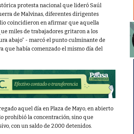
stórica protesta nacional que lideró Saúl
uerra de Malvinas, diferentes dirigentes
dio coincidieron en afirmar que aquella
que miles de trabajadores gritaron a los
adura abajo” - marcó el punto culminante de
ora que había comenzado el mismo día del
regado aquel día en Plaza de Mayo, en abierto
lo prohibió la concentración, sino que
ivo, con un saldo de 2.000 detenidos.