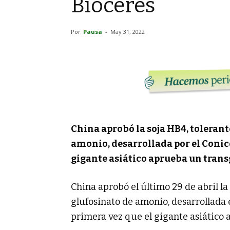
Bioceres
Por
Pausa
-
May 31, 2022
China aprobó la soja HB4, tolerante
amonio, desarrollada por el Conicet
gigante asiático aprueba un trans
China aprobó el último 29 de abril la 
glufosinato de amonio, desarrollada 
primera vez que el gigante asiático 