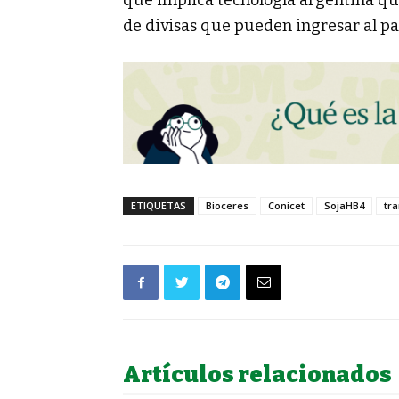
de divisas que pueden ingresar al paí
ETIQUETAS
Bioceres
Conicet
SojaHB4
tr
Artículos relacionados