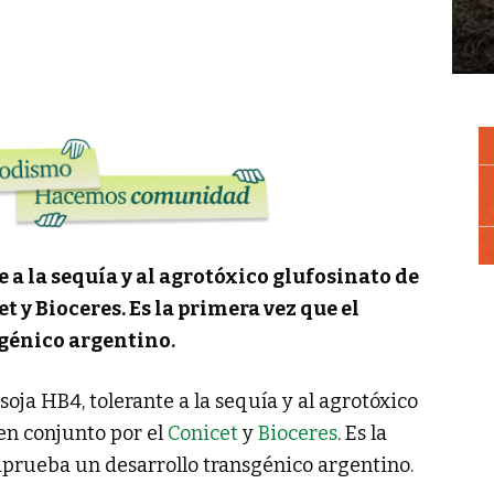
 a la sequía y al agrotóxico glufosinato de
 y Bioceres. Es la primera vez que el
génico argentino.
soja HB4, tolerante a la sequía y al agrotóxico
en conjunto por el
Conicet
y
Bioceres
. Es la
aprueba un desarrollo transgénico argentino.