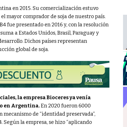
ntina en 2015. Su comercialización estuvo
 el mayor comprador de soja de nuestro país.
B4 fue presentado en 2016 y, con la resolución
e suma a Estados Unidos, Brasil, Paraguay y
esarrollo. Dichos países representan
ción global de soja.
ciales, la empresa Bioceres ya venía
o en Argentina.
En 2020 fueron 6000
 un mecanismo de “identidad preservada”,
 Según la empresa, se hizo “aplicando