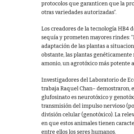
protocolos que garanticen que la pr
otras variedades autorizadas”.
Los creadores de la tecnología HB4 des
sequía y prometen mayores rindes: “
adaptación de las plantas a situacion
obstante, las plantas genéticamente 
amonio, un agrotóxico más potente aú
Investigadores del Laboratorio de E
trabaja Raquel Chan– demostraron, en
glufosinato es neurotóxico y genotóxi
transmisión del impulso nervioso (por
división celular (genotóxico). La rele
en que estos animales tienen caracter
entre ellos los seres humanos.