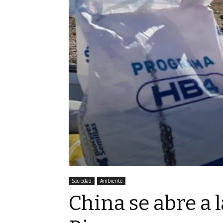
Sociedad
Ambiente
China se abre a 