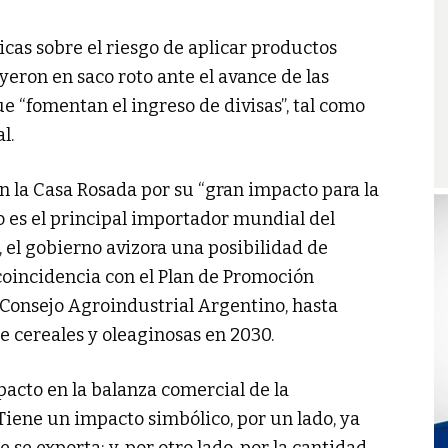
icas sobre el riesgo de aplicar productos
eron en saco roto ante el avance de las
 “fomentan el ingreso de divisas”, tal como
l.
n la Casa Rosada por su “gran impacto para la
o es el principal importador mundial del
, el gobierno avizora una posibilidad de
coincidencia con el Plan de Promoción
 Consejo Agroindustrial Argentino, hasta
e cereales y oleaginosas en 2030.
acto en la balanza comercial de la
Tiene un impacto simbólico, por un lado, ya
se exporta; y, por otro lado, por la cantidad