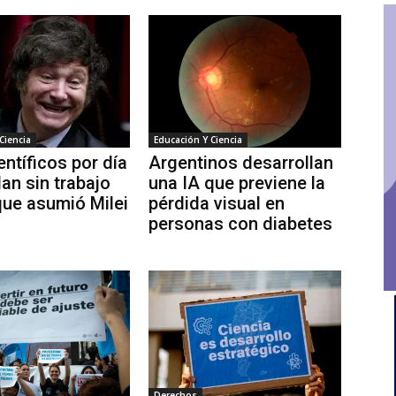
Ciencia
Educación Y Ciencia
entíficos por día
Argentinos desarrollan
an sin trabajo
una IA que previene la
ue asumió Milei
pérdida visual en
personas con diabetes
Derechos