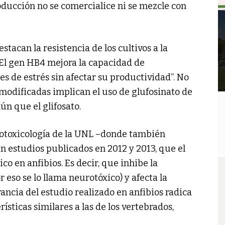
oducción no se comercialice ni se mezcle con
tacan la resistencia de los cultivos a la
El gen HB4 mejora la capacidad de
es de estrés sin afectar su productividad”. No
modificadas implican el uso de glufosinato de
n que el glifosato.
cotoxicología de la UNL –donde también
 estudios publicados en 2012 y 2013, que el
co en anfibios. Es decir, que inhibe la
 eso se lo llama neurotóxico) y afecta la
vancia del estudio realizado en anfibios radica
ísticas similares a las de los vertebrados,