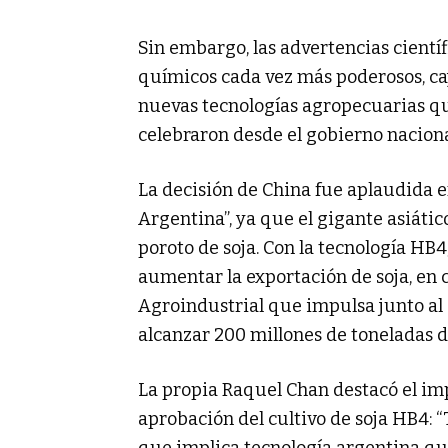
Sin embargo, las advertencias científ
químicos cada vez más poderosos, cay
nuevas tecnologías agropecuarias que
celebraron desde el gobierno naciona
La decisión de China fue aplaudida e
Argentina”, ya que el gigante asiátic
poroto de soja. Con la tecnología HB4
aumentar la exportación de soja, en 
Agroindustrial que impulsa junto al
alcanzar 200 millones de toneladas d
La propia Raquel Chan destacó el imp
aprobación del cultivo de soja HB4: “
que implica tecnología argentina que 