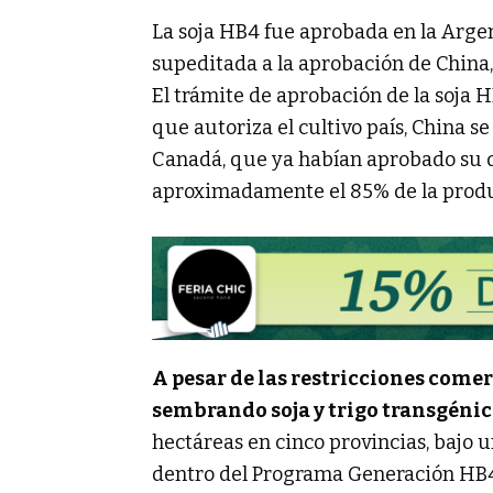
La soja HB4 fue aprobada en la Arge
supeditada a la aprobación de China,
El trámite de aprobación de la soja H
que autoriza el cultivo país, China s
Canadá, que ya habían aprobado su d
aproximadamente el 85% de la produc
A pesar de las restricciones comer
sembrando soja y trigo transgénic
hectáreas en cinco provincias, bajo
dentro del Programa Generación HB4.