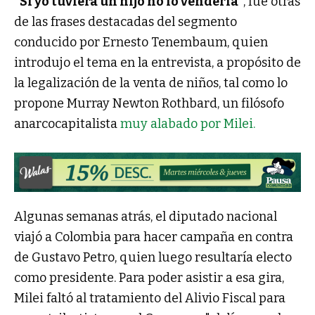
"Si yo tuviera un hijo no lo vendería"
, fue otras
de las frases destacadas del segmento
conducido por Ernesto Tenembaum, quien
introdujo el tema en la entrevista, a propósito de
la legalización de la venta de niños, tal como lo
propone Murray Newton Rothbard, un filósofo
anarcocapitalista
muy alabado por Milei.
Algunas semanas atrás, el diputado nacional
viajó a Colombia para hacer campaña en contra
de Gustavo Petro, quien luego resultaría electo
como presidente. Para poder asistir a esa gira,
Milei faltó al tratamiento del Alivio Fiscal para