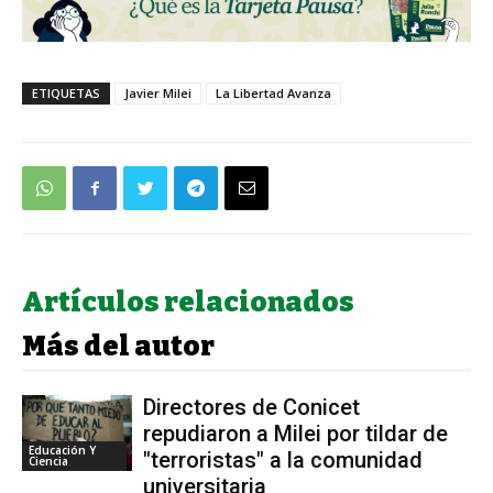
ETIQUETAS
Javier Milei
La Libertad Avanza
Artículos relacionados
Más del autor
Directores de Conicet
repudiaron a Milei por tildar de
Educación Y
"terroristas" a la comunidad
Ciencia
universitaria