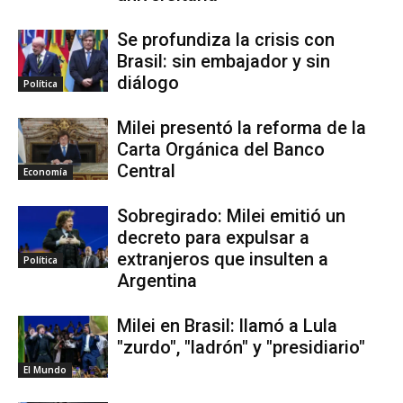
Se profundiza la crisis con
Brasil: sin embajador y sin
diálogo
Política
Milei presentó la reforma de la
Carta Orgánica del Banco
Central
Economía
Sobregirado: Milei emitió un
decreto para expulsar a
extranjeros que insulten a
Política
Argentina
Milei en Brasil: llamó a Lula
"zurdo", "ladrón" y "presidiario"
El Mundo