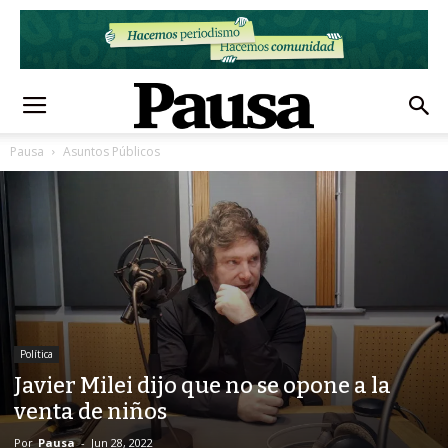
Pausa
Asuntos Públicos
Política
Javier Milei dijo que no se opone a la
venta de niños
Por
Pausa
-
Jun 28, 2022